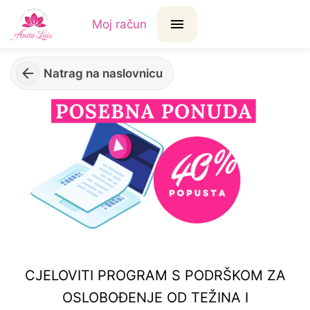
Moj račun
Natrag na naslovnicu
CJELOVITI PROGRAM S PODRŠKOM ZA
OSLOBOĐENJE OD TEŽINA I