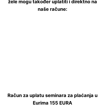
žele mogu također uplatiti i direktno na
naše račune:
Račun za uplatu seminara za plaćanja u
Eurima 155 EURA