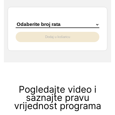
Dodaj u košaricu
Pogledajte video i
saznajte pravu
vrijednost programa