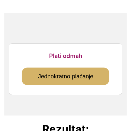
Plati odmah
Jednokratno plaćanje
Rezultat: