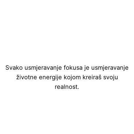
Svako usmjeravanje fokusa je usmjeravanje
životne energije kojom kreiraš svoju
realnost.