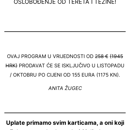
OSLOBOĐENJE OD TERETA I TEŽINE!
OVAJ PROGRAM U VRIJEDNOSTI OD
258 €
(1945
HRK)
PRODAVAT ĆE SE ISKLJUČIVO U LISTOPADU
/ OKTOBRU PO CIJENI OD 155 EURA (1175 KN).
ANITA ŽUGEC
Uplate primamo svim karticama, a oni koji