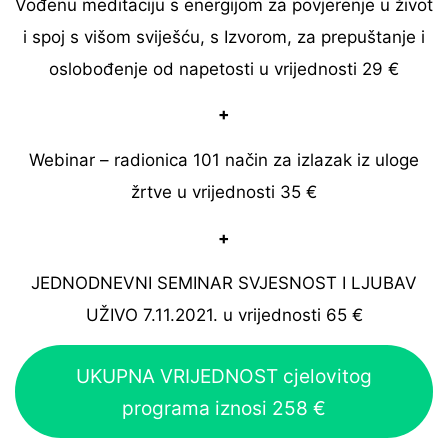
Vođenu meditaciju s energijom za povjerenje u život
i spoj s višom sviješću, s Izvorom, za prepuštanje i
oslobođenje od napetosti u vrijednosti 29 €
+
Webinar – radionica 101 način za izlazak iz uloge
žrtve u vrijednosti 35 €
+
JEDNODNEVNI SEMINAR SVJESNOST I LJUBAV
UŽIVO 7.11.2021. u vrijednosti 65 €
UKUPNA VRIJEDNOST cjelovitog
programa iznosi 258 €