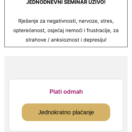
JEDNODNEVNI SEMINAR UŽIVO!
Rješenje za negativnosti, nervoze, stres,
opterećenost, osjećaj nemoći i frustracije, za
strahove / anksioznost i depresiju!
Plati odmah
Jednokratno plaćanje