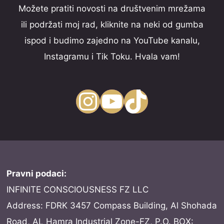
Možete pratiti novosti na društvenim mrežama
ili podržati moj rad, kliknite na neki od gumba
ispod i budimo zajedno na YouTube kanalu,
Instagramu i Tik Toku. Hvala vam!
Instagram
YouTube
TikTok
Pravni podaci:
INFINITE CONSCIOUSNESS FZ LLC
Address: FDRK 3457 Compass Building, Al Shohada
Road, AL Hamra Industrial Zone-FZ, P.O. BOX: