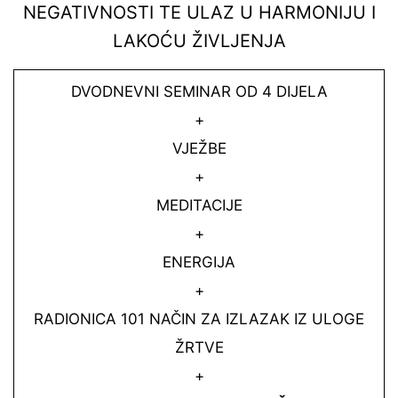
NEGATIVNOSTI TE ULAZ U HARMONIJU I
LAKOĆU ŽIVLJENJA
DVODNEVNI SEMINAR OD 4 DIJELA
+
VJEŽBE
+
MEDITACIJE
+
ENERGIJA
+
RADIONICA 101 NAČIN ZA IZLAZAK IZ ULOGE
ŽRTVE
+