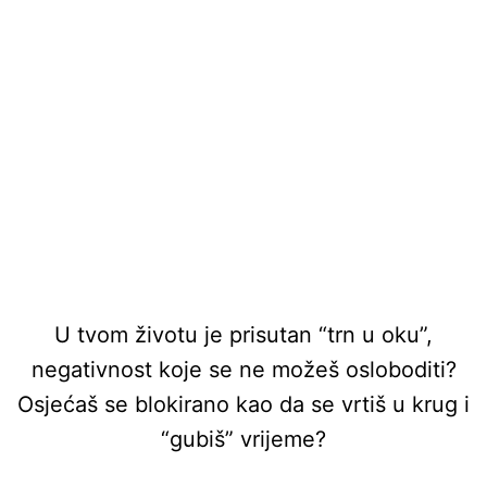
U tvom životu je prisutan “trn u oku”,
negativnost koje se ne možeš osloboditi?
Osjećaš se blokirano kao da se vrtiš u krug i
“gubiš” vrijeme?