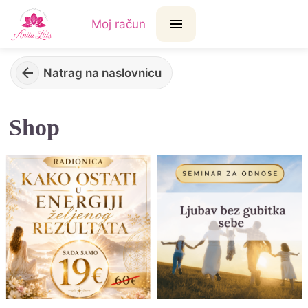
Moj račun
Natrag na naslovnicu
Shop