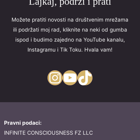
Lajkaj, podrži i prati
Možete pratiti novosti na društvenim mrežama
ili podržati moj rad, kliknite na neki od gumba
ispod i budimo zajedno na YouTube kanalu,
Instagramu i Tik Toku. Hvala vam!
Instagram
YouTube
TikTok
Pravni podaci:
INFINITE CONSCIOUSNESS FZ LLC