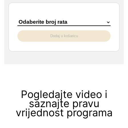
Dodaj u košaricu
Pogledajte video i
saznajte pravu
vrijednost programa