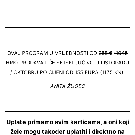
OVAJ PROGRAM U VRIJEDNOSTI OD
258 €
(1945
HRK)
PRODAVAT ĆE SE ISKLJUČIVO U LISTOPADU
/ OKTOBRU PO CIJENI OD 155 EURA (1175 KN).
ANITA ŽUGEC
Uplate primamo svim karticama, a oni koji
žele mogu također uplatiti i direktno na