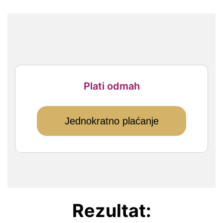
Plati odmah
Jednokratno plaćanje
Rezultat: