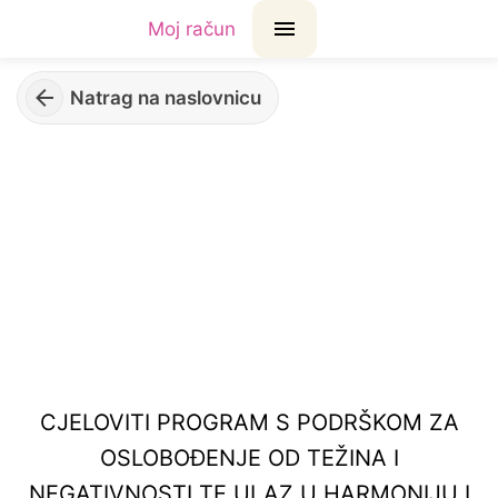
Moj račun
Natrag na naslovnicu
CJELOVITI PROGRAM S PODRŠKOM ZA
OSLOBOĐENJE OD TEŽINA I
NEGATIVNOSTI TE ULAZ U HARMONIJU I