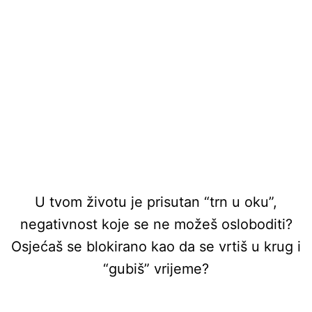
U tvom životu je prisutan “trn u oku”,
negativnost koje se ne možeš osloboditi?
Osjećaš se blokirano kao da se vrtiš u krug i
“gubiš” vrijeme?