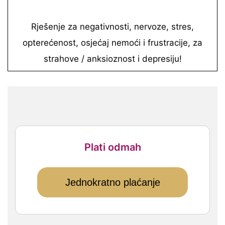
Rješenje za negativnosti, nervoze, stres,
opterećenost, osjećaj nemoći i frustracije, za
strahove / anksioznost i depresiju!
Plati odmah
Jednokratno plaćanje