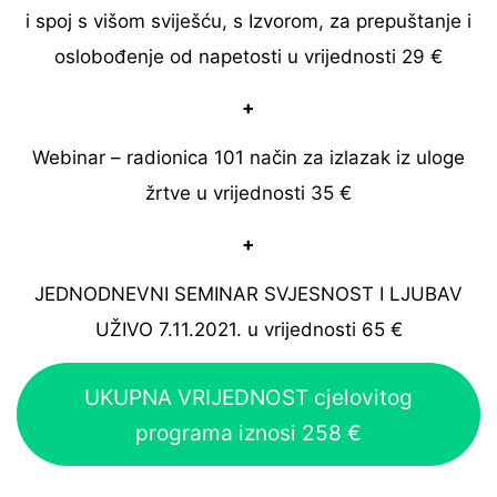
i spoj s višom sviješću, s Izvorom, za prepuštanje i
oslobođenje od napetosti u vrijednosti 29 €
+
Webinar – radionica 101 način za izlazak iz uloge
žrtve u vrijednosti 35 €
+
JEDNODNEVNI SEMINAR SVJESNOST I LJUBAV
UŽIVO 7.11.2021. u vrijednosti 65 €
UKUPNA VRIJEDNOST cjelovitog
programa iznosi 258 €