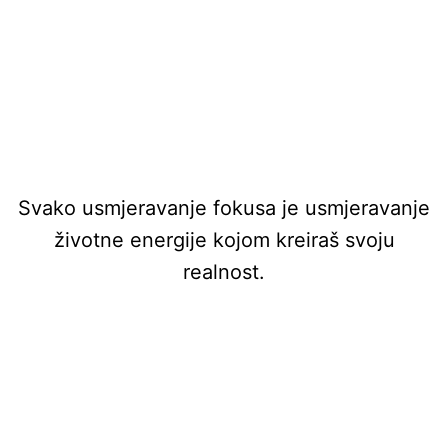
Svako usmjeravanje fokusa je usmjeravanje
životne energije kojom kreiraš svoju
realnost.