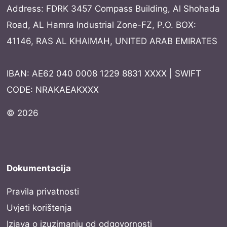
Address: FDRK 3457 Compass Building, Al Shohada
Road, AL Hamra Industrial Zone-FZ, P.O. BOX:
41146, RAS AL KHAIMAH, UNITED ARAB EMIRATES
IBAN: AE62 040 0008 1229 8831 XXXX | SWIFT
CODE: NRAKAEAKXXX
© 2026
Dokumentacija
Pravila privatnosti
Uvjeti korištenja
Izjava o izuzimanju od odgovornosti