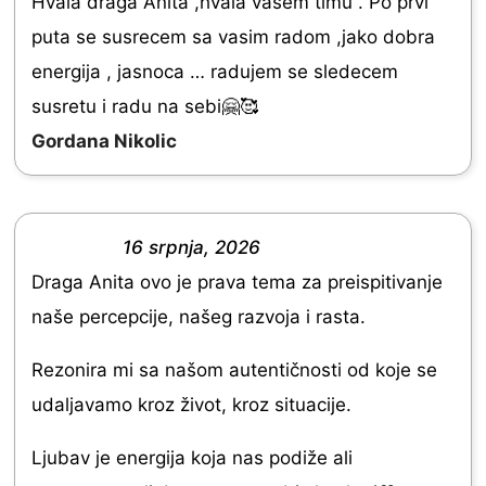
Hvala draga Anita ,hvala vasem timu . Po prvi
a
u
puta se susrecem sa vasim radom ,jako dobra
t
t
energija , jasnoca … radujem se sledecem
e
o
susretu i radu na sebi🤗🥰
d
f
Gordana Nikolic
5
5
.
0
16 srpnja, 2026
o
R
Draga Anita ovo je prava tema za preispitivanje
u
a
naše percepcije, našeg razvoja i rasta.
t
t
o
e
Rezonira mi sa našom autentičnosti od koje se
f
d
udaljavamo kroz život, kroz situacije.
5
5
Ljubav je energija koja nas podiže ali
.