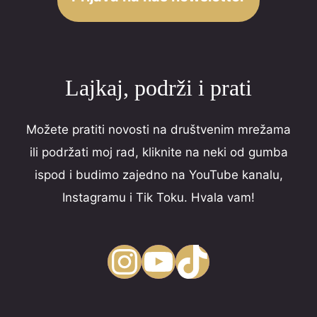
Lajkaj, podrži i prati
Možete pratiti novosti na društvenim mrežama
ili podržati moj rad, kliknite na neki od gumba
ispod i budimo zajedno na YouTube kanalu,
Instagramu i Tik Toku. Hvala vam!
Instagram
YouTube
TikTok