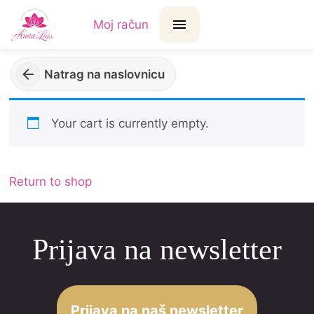
Moj račun
Natrag na naslovnicu
Your cart is currently empty.
Return to shop
Prijava na newsletter
Prijava na naš newsletter