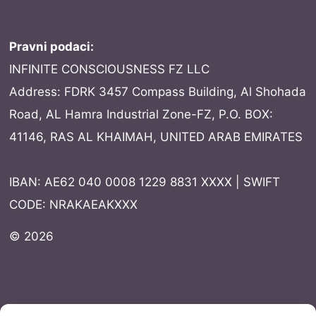
Pravni podaci:
INFINITE CONSCIOUSNESS FZ LLC
Address: FDRK 3457 Compass Building, Al Shohada
Road, AL Hamra Industrial Zone-FZ, P.O. BOX:
41146, RAS AL KHAIMAH, UNITED ARAB EMIRATES
IBAN: AE62 040 0008 1229 8831 XXXX | SWIFT
CODE: NRAKAEAKXXX
© 2026
Dokumentacija