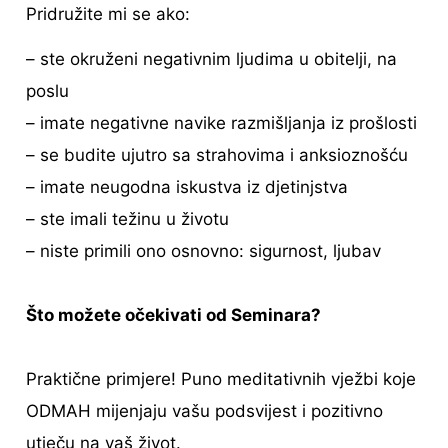
Pridružite mi se ako:
– ste okruženi negativnim ljudima u obitelji, na
poslu
– imate negativne navike razmišljanja iz prošlosti
– se budite ujutro sa strahovima i anksioznošću
– imate neugodna iskustva iz djetinjstva
– ste imali težinu u životu
– niste primili ono osnovno: sigurnost, ljubav
Što možete očekivati od Seminara?
Praktične primjere! Puno meditativnih vježbi koje
ODMAH mijenjaju vašu podsvijest i pozitivno
utječu na vaš život.