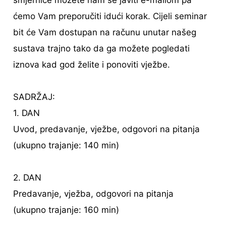
smjernice možete nam se javiti e-mailom pa
ćemo Vam preporučiti idući korak. Cijeli seminar
bit će Vam dostupan na računu unutar našeg
sustava trajno tako da ga možete pogledati
iznova kad god želite i ponoviti vježbe.
SADRŽAJ:
1. DAN
Uvod, predavanje, vježbe, odgovori na pitanja
(ukupno trajanje: 140 min)
2. DAN
Predavanje, vježba, odgovori na pitanja
(ukupno trajanje: 160 min)