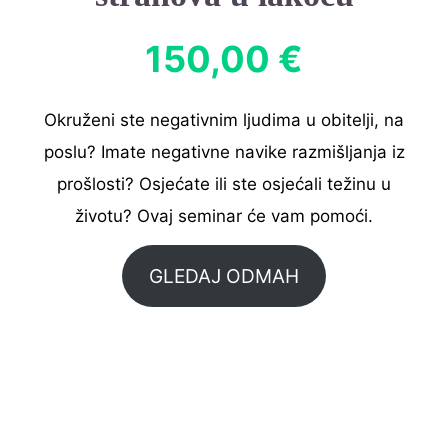
150,00 €
Okruženi ste negativnim ljudima u obitelji, na
poslu? Imate negativne navike razmišljanja iz
prošlosti? Osjećate ili ste osjećali težinu u
životu? Ovaj seminar će vam pomoći.
GLEDAJ ODMAH