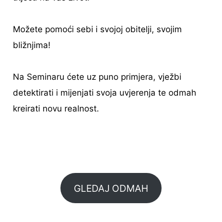
Možete pomoći sebi i svojoj obitelji, svojim
bližnjima!
Na Seminaru ćete uz puno primjera, vježbi
detektirati i mijenjati svoja uvjerenja te odmah
kreirati novu realnost.
GLEDAJ ODMAH