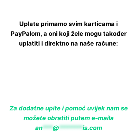
Uplate primamo svim karticama i
PayPalom, a oni koji žele mogu također
uplatiti i direktno na naše račune:
Za dodatne upite i pomoć uvijek nam se
možete obratiti putem e-maila
an
***
@
*******
is.com