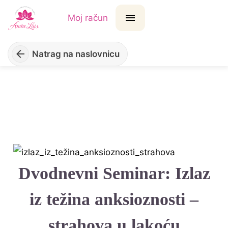
Moj račun
Natrag na naslovnicu
Dvodnevni Seminar: Izlaz
iz težina anksioznosti –
strahova u lakoću