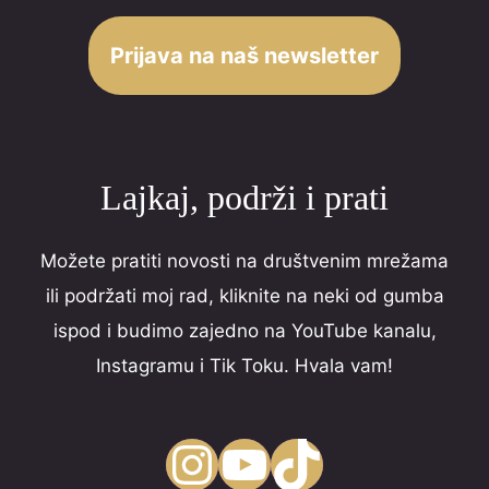
Prijava na naš newsletter
Lajkaj, podrži i prati
Možete pratiti novosti na društvenim mrežama
ili podržati moj rad, kliknite na neki od gumba
ispod i budimo zajedno na YouTube kanalu,
Instagramu i Tik Toku. Hvala vam!
Instagram
YouTube
TikTok