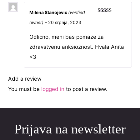
Milena Stanojevic
(verified
Rated
5
out
owner)
–
20 srpnja, 2023
of 5
Odlicno, meni bas pomaze za
zdravstvenu anksioznost. Hvala Anita
<3
Add a review
You must be
logged in
to post a review.
Prijava na newsletter