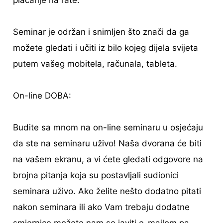
plaćanje na rate.
Seminar je održan i snimljen što znači da ga
možete gledati i učiti iz bilo kojeg dijela svijeta
putem vašeg mobitela, računala, tableta.
On-line DOBA:
Budite sa mnom na on-line seminaru u osjećaju
da ste na seminaru uživo! Naša dvorana će biti
na vašem ekranu, a vi ćete gledati odgovore na
brojna pitanja koja su postavljali sudionici
seminara uživo. Ako želite nešto dodatno pitati
nakon seminara ili ako Vam trebaju dodatne