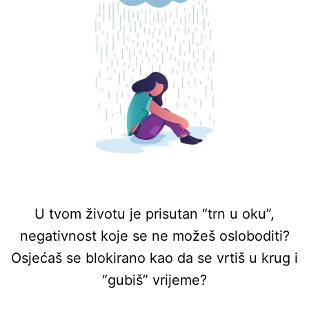
U tvom životu je prisutan “trn u oku”,
negativnost koje se ne možeš osloboditi?
Osjećaš se blokirano kao da se vrtiš u krug i
“gubiš” vrijeme?