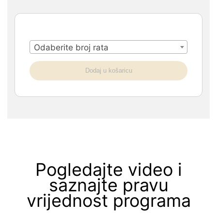
Odaberite broj rata
Dodaj u košaricu
Pogledajte video i
saznajte pravu
vrijednost programa