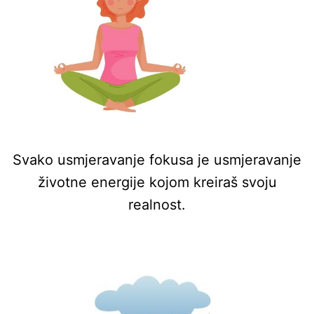
Svako usmjeravanje fokusa je usmjeravanje
životne energije kojom kreiraš svoju
realnost.