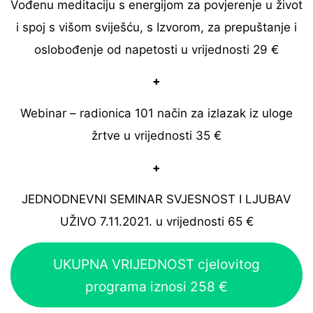
Vođenu meditaciju s energijom za povjerenje u život
i spoj s višom sviješću, s Izvorom, za prepuštanje i
oslobođenje od napetosti u vrijednosti 29 €
+
Webinar – radionica 101 način za izlazak iz uloge
žrtve u vrijednosti 35 €
+
JEDNODNEVNI SEMINAR SVJESNOST I LJUBAV
UŽIVO 7.11.2021. u vrijednosti 65 €
UKUPNA VRIJEDNOST cjelovitog
programa iznosi 258 €