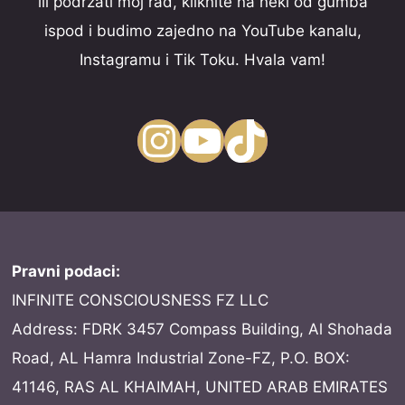
ili podržati moj rad, kliknite na neki od gumba
ispod i budimo zajedno na YouTube kanalu,
Instagramu i Tik Toku. Hvala vam!
Instagram
YouTube
TikTok
Pravni podaci:
INFINITE CONSCIOUSNESS FZ LLC
Address: FDRK 3457 Compass Building, Al Shohada
Road, AL Hamra Industrial Zone-FZ, P.O. BOX:
41146, RAS AL KHAIMAH, UNITED ARAB EMIRATES