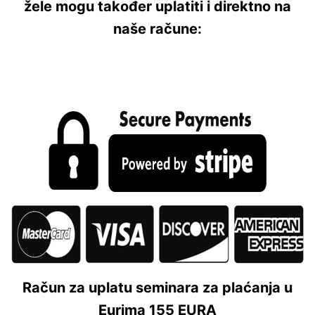
žele mogu također uplatiti i direktno na
naše račune:
Račun za uplatu seminara za plaćanja u
Eurima 155 EURA