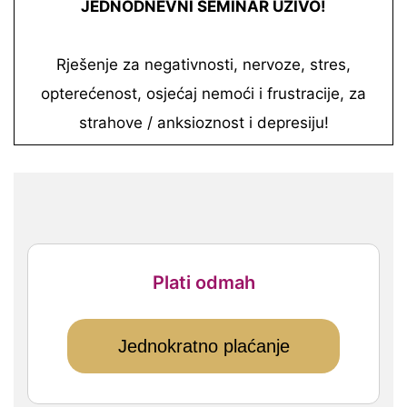
JEDNODNEVNI SEMINAR UŽIVO!
Rješenje za negativnosti, nervoze, stres,
opterećenost, osjećaj nemoći i frustracije, za
strahove / anksioznost i depresiju!
Plati odmah
Jednokratno plaćanje