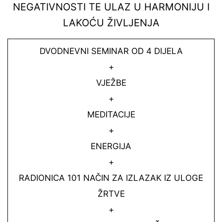
NEGATIVNOSTI TE ULAZ U HARMONIJU I
LAKOĆU ŽIVLJENJA
DVODNEVNI SEMINAR OD 4 DIJELA
+
VJEŽBE
+
MEDITACIJE
+
ENERGIJA
+
RADIONICA 101 NAČIN ZA IZLAZAK IZ ULOGE
ŽRTVE
+