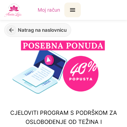
Moj račun
Natrag na naslovnicu
CJELOVITI PROGRAM S PODRŠKOM ZA
OSLOBOĐENJE OD TEŽINA I