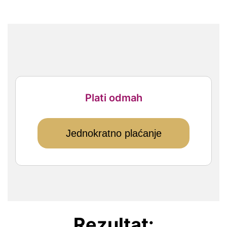
Plati odmah
Jednokratno plaćanje
Rezultat: