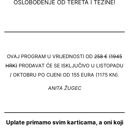
OSLOBOĐENJE OD TERETA I TEŽINE!
OVAJ PROGRAM U VRIJEDNOSTI OD
258 €
(1945
HRK)
PRODAVAT ĆE SE ISKLJUČIVO U LISTOPADU
/ OKTOBRU PO CIJENI OD 155 EURA (1175 KN).
ANITA ŽUGEC
Uplate primamo svim karticama, a oni koji