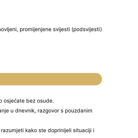
vljeni, promijenjene svijesti (podsvijesti)
što osjećate bez osude.
sanje u dnevnik, razgovor s pouzdanim
azumjeti kako ste doprinijeli situaciji i