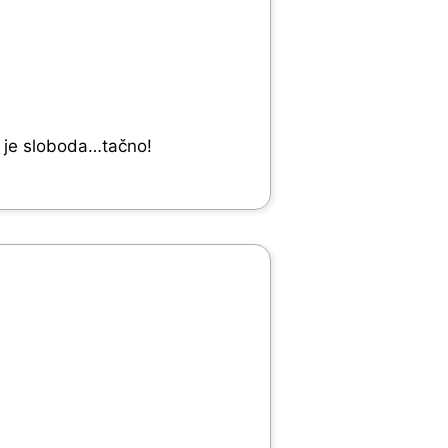
v je sloboda…tačno!