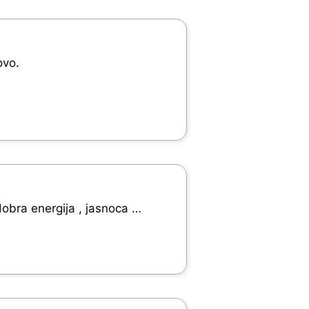
ovo.
obra energija , jasnoca …