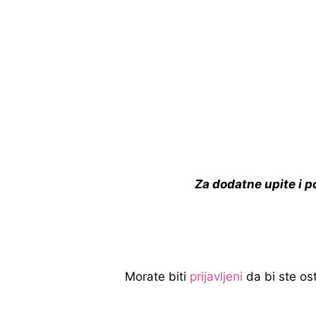
Za dodatne upite i 
Morate biti
prijavljeni
da bi ste ost