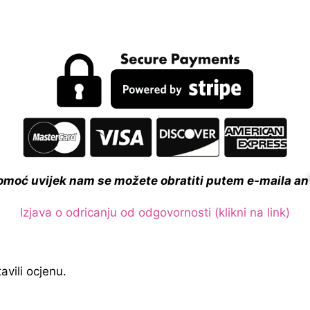
pomoć uvijek nam se možete obratiti putem e-maila
an
Izjava o odricanju od odgovornosti (klikni na link)
avili ocjenu.