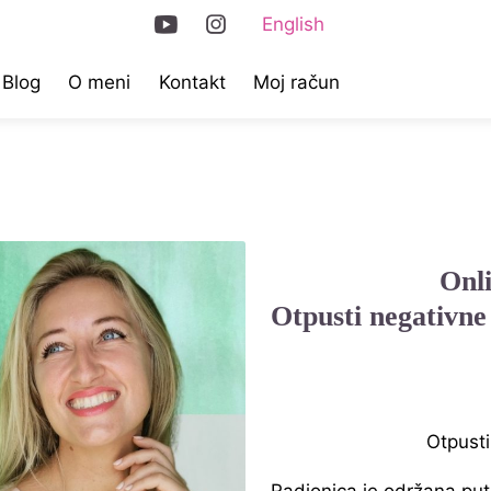
English
Blog
O meni
Kontakt
Moj račun
Onl
Otpusti negativne
Otpusti