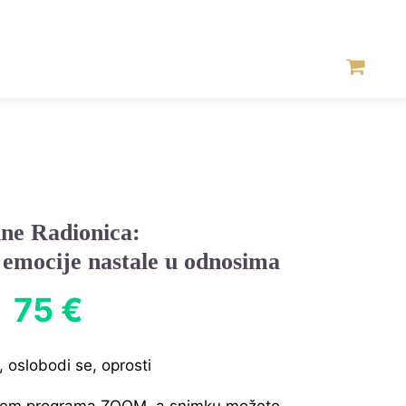
ine Radionica:
 emocije nastale u odnosima
75 €
, oslobodi se, oprosti