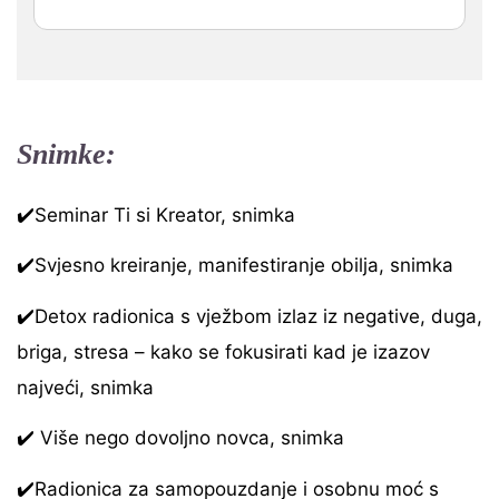
Snimke:
✔️Seminar Ti si Kreator, snimka
✔️Svjesno kreiranje, manifestiranje obilja, snimka
✔️Detox radionica s vježbom izlaz iz negative, duga,
briga, stresa – kako se fokusirati kad je izazov
najveći, snimka
✔️ Više nego dovoljno novca, snimka
✔️Radionica za samopouzdanje i osobnu moć s