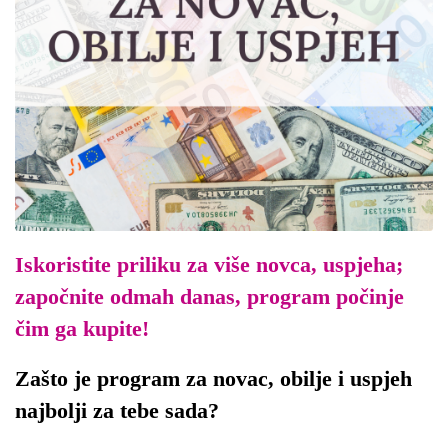
Iskoristite priliku za više novca, uspjeha;
započnite odmah danas, program počinje
čim ga kupite!
Zašto je program za novac, obilje i uspjeh
najbolji za tebe sada?