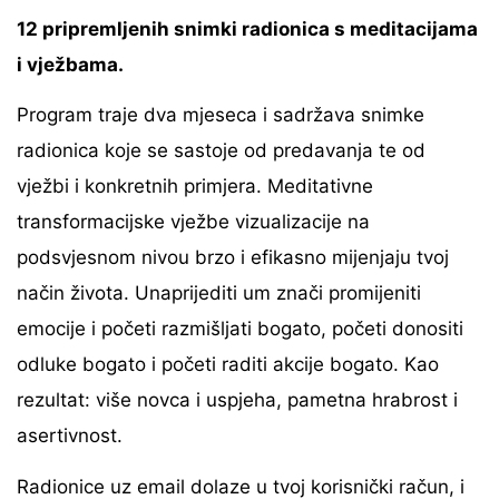
12 pripremljenih snimki radionica s meditacijama
i vježbama.
Program traje dva mjeseca i sadržava snimke
radionica koje se sastoje od predavanja te od
vježbi i konkretnih primjera. Meditativne
transformacijske vježbe vizualizacije na
podsvjesnom nivou brzo i efikasno mijenjaju tvoj
način života. Unaprijediti um znači promijeniti
emocije i početi razmišljati bogato, početi donositi
odluke bogato i početi raditi akcije bogato. Kao
rezultat: više novca i uspjeha, pametna hrabrost i
asertivnost.
Radionice uz email dolaze u tvoj korisnički račun, i