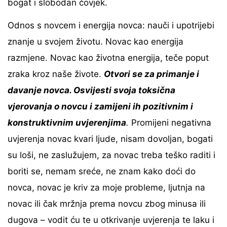
bogat i slobodan čovjek.
Odnos s novcem i energija novca: nauči i upotrijebi
znanje u svojem životu. Novac kao energija
razmjene. Novac kao životna energija, teče poput
zraka kroz naše živote.
Otvori se za primanje i
davanje novca. Osvijesti svoja toksična
vjerovanja o novcu i zamijeni ih pozitivnim i
konstruktivnim uvjerenjima
.
Promijeni negativna
uvjerenja novac kvari ljude, nisam dovoljan, bogati
su loši, ne zaslužujem, za novac treba teško raditi i
boriti se, nemam sreće, ne znam kako doći do
novca, novac je kriv za moje probleme, ljutnja na
novac ili čak mržnja prema novcu zbog minusa ili
dugova – vodit ću te u otkrivanje uvjerenja te laku i