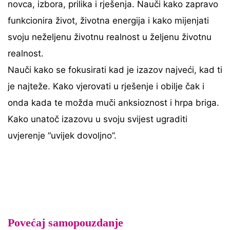
novca, izbora, prilika i rješenja. Nauči kako zapravo
funkcionira život, životna energija i kako mijenjati
svoju neželjenu životnu realnost u željenu životnu
realnost.
Nauči kako se fokusirati kad je izazov najveći, kad ti
je najteže. Kako vjerovati u rješenje i obilje čak i
onda kada te možda muči anksioznost i hrpa briga.
Kako unatoč izazovu u svoju svijest ugraditi
uvjerenje “uvijek dovoljno”.
Povećaj samopouzdanje