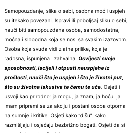
Samopouzdanje, slika o sebi, osobna moć i uspjeh
su itekako povezani.
Ispravi ili poboljšaj sliku o sebi,
nauči biti samopouzdana osoba, samodostatna,
moćna i slobodna koja se nosi sa svakim izazovom.
Osoba koja svuda vidi zlatne prilike, koja je
radosna, ispunjena i zahvalna.
Osvijesti svoje
sposobnosti, iscijeli i otpusti neuspjehe iz
prošlosti, nauči što je uspjeh i što je životni put,
što su životna iskustva te čemu te uče.
Osjeti i
usvoji kao prirodno: ja mogu, ja znam, ja hoću, ja
imam pripremi se za akciju i postani osoba otporna
na sumnje i kritike. Osjeti kako “dišu”, kako
razmišljaju i osjećaju bezbrižno bogati. Osjeti da si