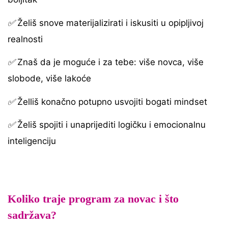
✅
Želiš snove materijalizirati i iskusiti u opipljivoj
realnosti
✅
Znaš da je moguće i za tebe: više novca, više
slobode, više lakoće
✅
Želliš konačno potupno usvojiti bogati mindset
✅
Želiš spojiti i unaprijediti logičku i emocionalnu
inteligenciju
Koliko traje program za novac i što
sadržava?