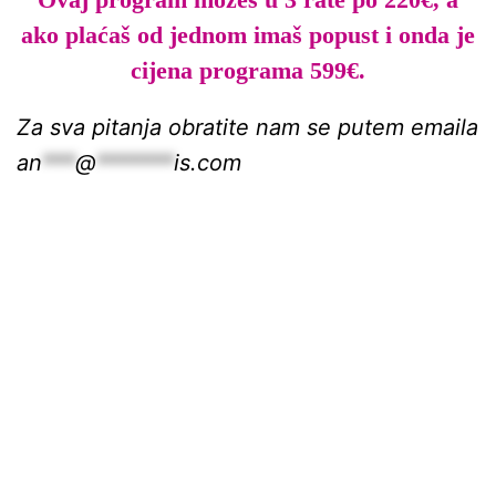
ako plaćaš od jednom imaš popust i onda je
cijena programa 599€.
Za sva pitanja obratite nam se putem emaila
an
***
@
*******
is.com