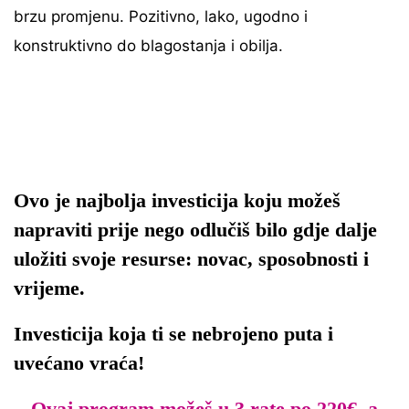
brzu promjenu. Pozitivno, lako, ugodno i
konstruktivno do blagostanja i obilja.
Ovo je najbolja investicija koju možeš
napraviti prije nego odlučiš bilo gdje dalje
uložiti svoje resurse: novac, sposobnosti i
vrijeme.
Investicija koja ti se nebrojeno puta i
uvećano vraća!
Ovaj program možeš u 3 rate po 220€, a