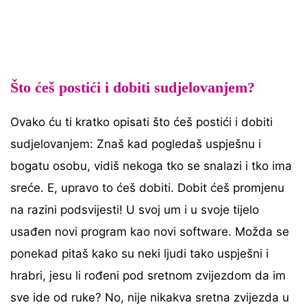
Što ćeš postići i dobiti sudjelovanjem?
Ovako ću ti kratko opisati što ćeš postići i dobiti
sudjelovanjem: Znaš kad pogledaš uspješnu i
bogatu osobu, vidiš nekoga tko se snalazi i tko ima
sreće. E, upravo to ćeš dobiti. Dobit ćeš promjenu
na razini podsvijesti! U svoj um i u svoje tijelo
usađen novi program kao novi software. Možda se
ponekad pitaš kako su neki ljudi tako uspješni i
hrabri, jesu li rođeni pod sretnom zvijezdom da im
sve ide od ruke? No, nije nikakva sretna zvijezda u