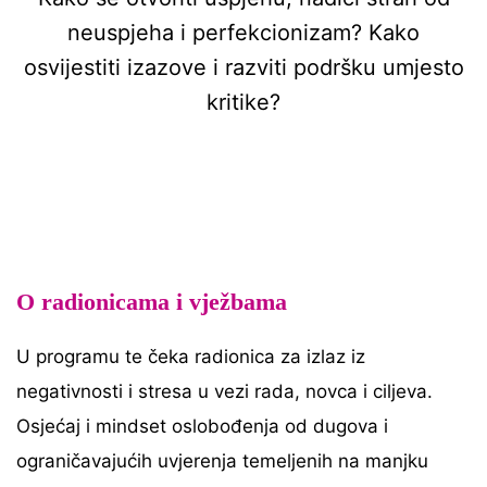
neuspjeha i perfekcionizam? Kako
osvijestiti izazove i razviti podršku umjesto
kritike?
O radionicama i vježbama
U programu te čeka radionica za izlaz iz
negativnosti i stresa u vezi rada, novca i ciljeva.
Osjećaj i mindset oslobođenja od dugova i
ograničavajućih uvjerenja temeljenih na manjku