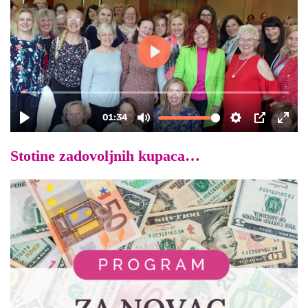
Stotine zadovoljnih kupaca…