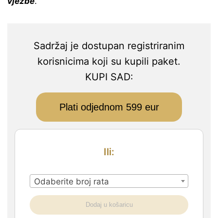
vježbe
.
Sadržaj je dostupan registriranim
korisnicima koji su kupili paket.
KUPI SAD:
Plati odjednom 599 eur
Ili:
Odaberite broj rata
Dodaj u košaricu