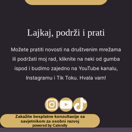
Lajkaj, podrži i prati
Možete pratiti novosti na društvenim mrežama
ili podržati moj rad, kliknite na neki od gumba
ispod i budimo zajedno na YouTube kanalu,
Instagramu i Tik Toku. Hvala vam!
Instagram
YouTube
TikTok
Zakažite besplatne konzultacije sa
savjetnikom za osobni razvoj
powered by Calendly