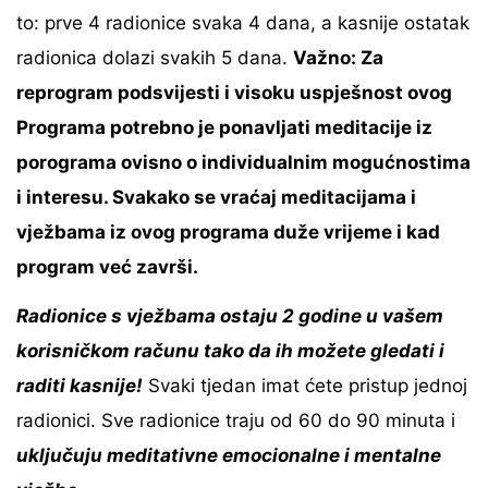
to: prve 4 radionice svaka 4 dana, a kasnije ostatak
radionica dolazi svakih 5 dana.
Važno: Za
reprogram podsvijesti i visoku uspješnost ovog
Programa potrebno je ponavljati meditacije iz
porograma ovisno o individualnim mogućnostima
i interesu. Svakako se vraćaj meditacijama i
vježbama iz ovog programa duže vrijeme i kad
program već završi.
Radionice s vježbama ostaju 2 godine u vašem
korisničkom računu tako da ih možete gledati i
raditi kasnije!
Svaki tjedan imat ćete pristup jednoj
radionici. Sve radionice traju od 60 do 90 minuta i
uključuju meditativne emocionalne i mentalne