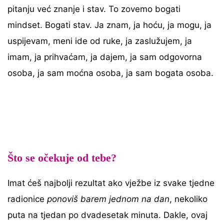
pitanju već znanje i stav. To zovemo bogati
mindset. Bogati stav. Ja znam, ja hoću, ja mogu, ja
uspijevam, meni ide od ruke, ja zaslužujem, ja
imam, ja prihvaćam, ja dajem, ja sam odgovorna
osoba, ja sam moćna osoba, ja sam bogata osoba.
Što se očekuje od tebe?
Imat ćeš najbolji rezultat ako vježbe iz svake tjedne
radionice
ponoviš barem jednom na dan
, nekoliko
puta na tjedan po dvadesetak minuta. Dakle, ovaj