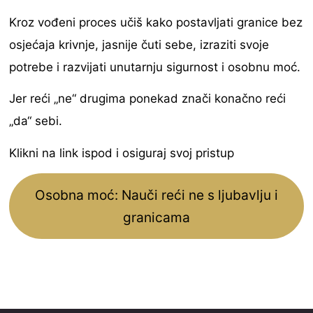
Kroz vođeni proces učiš kako postavljati granice bez
osjećaja krivnje, jasnije čuti sebe, izraziti svoje
potrebe i razvijati unutarnju sigurnost i osobnu moć.
Jer reći „ne“ drugima ponekad znači konačno reći
„da“ sebi.
Klikni na link ispod i osiguraj svoj pristup
Osobna moć: Nauči reći ne s ljubavlju i
granicama