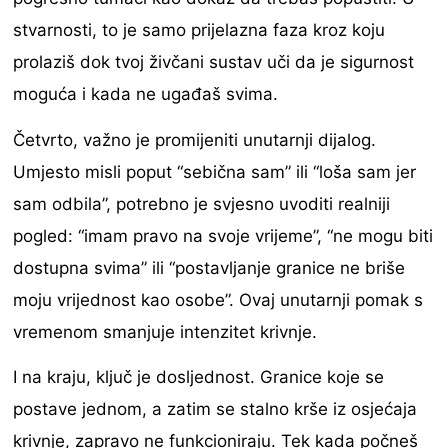
stvarnosti, to je samo prijelazna faza kroz koju
prolaziš dok tvoj živčani sustav uči da je sigurnost
moguća i kada ne ugađaš svima.
Četvrto, važno je promijeniti unutarnji dijalog.
Umjesto misli poput “sebična sam” ili “loša sam jer
sam odbila”, potrebno je svjesno uvoditi realniji
pogled: “imam pravo na svoje vrijeme”, “ne mogu biti
dostupna svima” ili “postavljanje granice ne briše
moju vrijednost kao osobe”. Ovaj unutarnji pomak s
vremenom smanjuje intenzitet krivnje.
I na kraju, ključ je dosljednost. Granice koje se
postave jednom, a zatim se stalno krše iz osjećaja
krivnje, zapravo ne funkcioniraju. Tek kada počneš