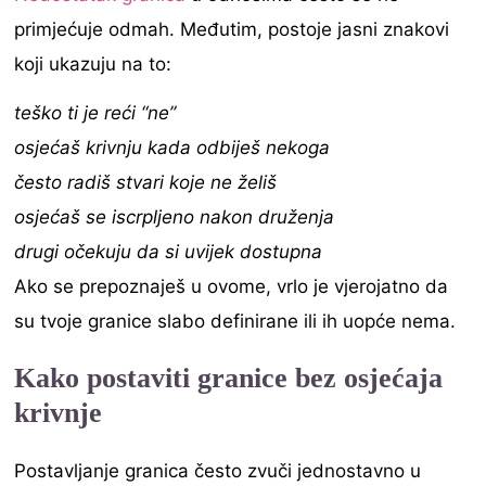
primjećuje odmah. Međutim, postoje jasni znakovi
koji ukazuju na to:
teško ti je reći “ne”
osjećaš krivnju kada odbiješ nekoga
često radiš stvari koje ne želiš
osjećaš se iscrpljeno nakon druženja
drugi očekuju da si uvijek dostupna
Ako se prepoznaješ u ovome, vrlo je vjerojatno da
su tvoje granice slabo definirane ili ih uopće nema.
Kako postaviti granice bez osjećaja
krivnje
Postavljanje granica često zvuči jednostavno u