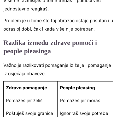
Više ne razmišljaš o tome trebaš li pomoći već
jednostavno reagiraš.
Problem je u tome što taj obrazac ostaje prisutan i u
odrasloj dobi, čak i kada više nije potreban.
Razlika između zdrave pomoći i
people pleasinga
Važno je razlikovati pomaganje iz želje i pomaganje
iz osjećaja obaveze.
Zdravo pomaganje
People pleasing
Pomažeš jer želiš
Pomažeš jer moraš
Poštuješ svoje granice
Ignoriraš svoje potrebe