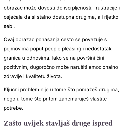
obrazac može dovesti do iscrpljenosti, frustracije i
osjećaja da si stalno dostupna drugima, ali rijetko
sebi.
Ovaj obrazac ponašanja često se povezuje s
pojmovima poput people pleasing i nedostatak
granica u odnosima. Iako se na površini čini
pozitivnim, dugoročno može narušiti emocionalno
zdravlje i kvalitetu života.
Ključni problem nije u tome što pomažeš drugima,
nego u tome što pritom zanemaruješ vlastite
potrebe.
Zašto uvijek stavljaš druge ispred