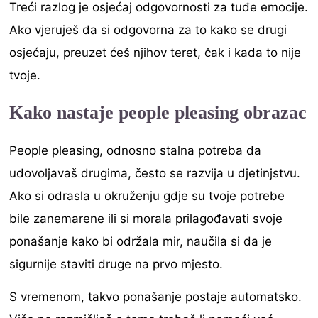
Treći razlog je osjećaj odgovornosti za tuđe emocije.
Ako vjeruješ da si odgovorna za to kako se drugi
osjećaju, preuzet ćeš njihov teret, čak i kada to nije
tvoje.
Kako nastaje people pleasing obrazac
People pleasing, odnosno stalna potreba da
udovoljavaš drugima, često se razvija u djetinjstvu.
Ako si odrasla u okruženju gdje su tvoje potrebe
bile zanemarene ili si morala prilagođavati svoje
ponašanje kako bi održala mir, naučila si da je
sigurnije staviti druge na prvo mjesto.
S vremenom, takvo ponašanje postaje automatsko.