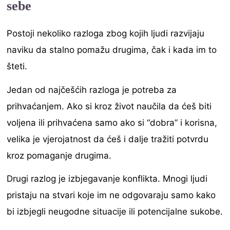
sebe
Postoji nekoliko razloga zbog kojih ljudi razvijaju
naviku da stalno pomažu drugima, čak i kada im to
šteti.
Jedan od najčešćih razloga je potreba za
prihvaćanjem. Ako si kroz život naučila da ćeš biti
voljena ili prihvaćena samo ako si “dobra” i korisna,
velika je vjerojatnost da ćeš i dalje tražiti potvrdu
kroz pomaganje drugima.
Drugi razlog je izbjegavanje konflikta. Mnogi ljudi
pristaju na stvari koje im ne odgovaraju samo kako
bi izbjegli neugodne situacije ili potencijalne sukobe.