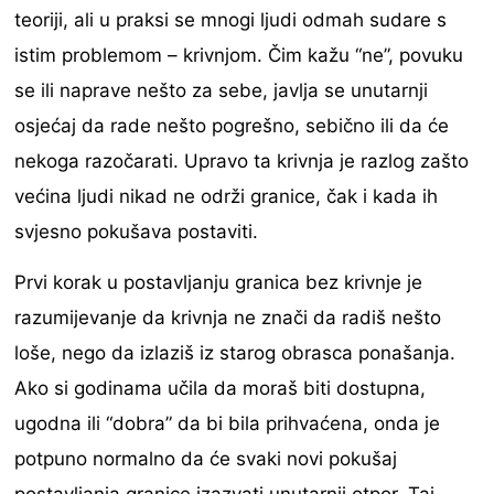
teoriji, ali u praksi se mnogi ljudi odmah sudare s
istim problemom – krivnjom. Čim kažu “ne”, povuku
se ili naprave nešto za sebe, javlja se unutarnji
osjećaj da rade nešto pogrešno, sebično ili da će
nekoga razočarati. Upravo ta krivnja je razlog zašto
većina ljudi nikad ne održi granice, čak i kada ih
svjesno pokušava postaviti.
Prvi korak u postavljanju granica bez krivnje je
razumijevanje da krivnja ne znači da radiš nešto
loše, nego da izlaziš iz starog obrasca ponašanja.
Ako si godinama učila da moraš biti dostupna,
ugodna ili “dobra” da bi bila prihvaćena, onda je
potpuno normalno da će svaki novi pokušaj