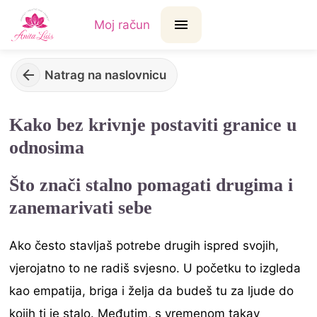
Moj račun
Natrag na naslovnicu
Kako bez krivnje postaviti granice u
odnosima
Što znači stalno pomagati drugima i
zanemarivati sebe
Ako često stavljaš potrebe drugih ispred svojih,
vjerojatno to ne radiš svjesno. U početku to izgleda
kao empatija, briga i želja da budeš tu za ljude do
kojih ti je stalo. Međutim, s vremenom takav