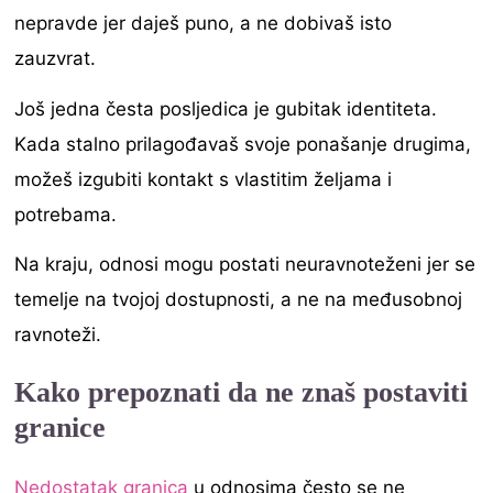
nepravde jer daješ puno, a ne dobivaš isto
zauzvrat.
Još jedna česta posljedica je gubitak identiteta.
Kada stalno prilagođavaš svoje ponašanje drugima,
možeš izgubiti kontakt s vlastitim željama i
potrebama.
Na kraju, odnosi mogu postati neuravnoteženi jer se
temelje na tvojoj dostupnosti, a ne na međusobnoj
ravnoteži.
Kako prepoznati da ne znaš postaviti
granice
Nedostatak granica
u odnosima često se ne