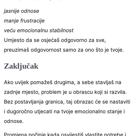
jasnije odnose
manje frustracije
veću emocionalnu stabilnost
Umjesto da se osjećaš odgovorno za sve,
preuzimaš odgovornost samo za ono što je tvoje.
Zaključak
Ako uvijek pomažeš drugima, a sebe stavljaš na
zadnje mjesto, problem je u obrascu koji si razvila.
Bez postavljanja granica, taj obrazac će se nastaviti
i dugoročno utjecati na tvoje emocionalno stanje i
odnose.
Promjena počinje kada osvijestiš vlastite potrebe i