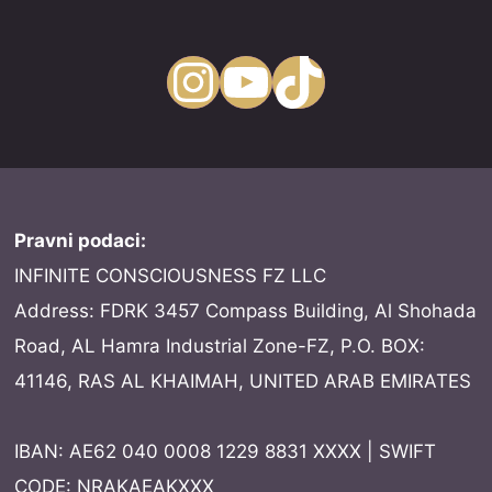
Instagram
YouTube
TikTok
Pravni podaci:
INFINITE CONSCIOUSNESS FZ LLC
Address: FDRK 3457 Compass Building, Al Shohada
Road, AL Hamra Industrial Zone-FZ, P.O. BOX:
41146, RAS AL KHAIMAH, UNITED ARAB EMIRATES
IBAN: AE62 040 0008 1229 8831 XXXX | SWIFT
CODE: NRAKAEAKXXX