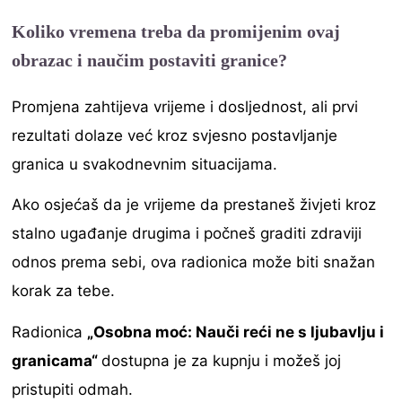
Koliko vremena treba da promijenim ovaj
obrazac
i naučim postaviti granice?
Promjena zahtijeva vrijeme i dosljednost, ali prvi
rezultati dolaze već kroz svjesno postavljanje
granica u svakodnevnim situacijama.
Ako osjećaš da je vrijeme da prestaneš živjeti kroz
stalno ugađanje drugima i počneš graditi zdraviji
odnos prema sebi, ova radionica može biti snažan
korak za tebe.
Radionica
„Osobna moć: Nauči reći ne s ljubavlju i
granicama“
dostupna je za kupnju i možeš joj
pristupiti odmah.