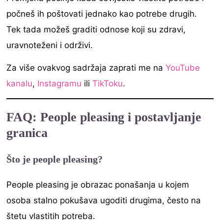
počneš ih poštovati jednako kao potrebe drugih.
Tek tada možeš graditi odnose koji su zdravi,
uravnoteženi i održivi.
Za više ovakvog sadržaja zaprati me na
YouTube
kanalu
,
Instagramu
ili
TikToku
.
FAQ: People pleasing i postavljanje
granica
Što je people pleasing?
People pleasing je obrazac ponašanja u kojem
osoba stalno pokušava ugoditi drugima, često na
štetu vlastitih potreba.