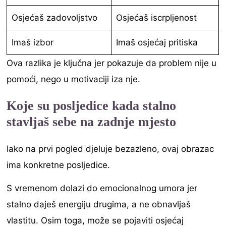
Osjećaš zadovoljstvo
Osjećaš iscrpljenost
Imaš izbor
Imaš osjećaj pritiska
Ova razlika je ključna jer pokazuje da problem nije u
pomoći, nego u motivaciji iza nje.
Koje su posljedice kada stalno
stavljaš sebe na zadnje mjesto
Iako na prvi pogled djeluje bezazleno, ovaj obrazac
ima konkretne posljedice.
S vremenom dolazi do emocionalnog umora jer
stalno daješ energiju drugima, a ne obnavljaš
vlastitu. Osim toga, može se pojaviti osjećaj