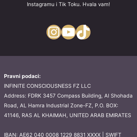
Instagramu i Tik Toku. Hvala vam!
Instagram
YouTube
TikTok
Pravni podaci:
INFINITE CONSCIOUSNESS FZ LLC
Address: FDRK 3457 Compass Building, Al Shohada
Road, AL Hamra Industrial Zone-FZ, P.O. BOX:
41146, RAS AL KHAIMAH, UNITED ARAB EMIRATES
IBAN: AE62 040 0008 1229 8831 XXXX | SWIFT