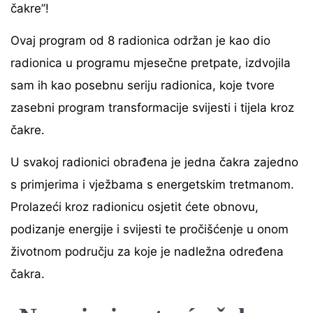
čakre”!
Ovaj program od 8 radionica održan je kao dio
radionica u programu mjesečne pretpate, izdvojila
sam ih kao posebnu seriju radionica, koje tvore
zasebni program transformacije svijesti i tijela kroz
čakre.
U svakoj radionici obrađena je jedna čakra zajedno
s primjerima i vježbama s energetskim tretmanom.
Prolazeći kroz radionicu osjetit ćete obnovu,
podizanje energije i svijesti te pročišćenje u onom
životnom području za koje je nadležna određena
čakra.