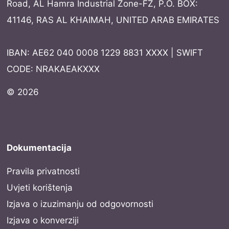
Road, AL Hamra Industrial Zone-FZ, P.O. BOX:
41146, RAS AL KHAIMAH, UNITED ARAB EMIRATES
IBAN: AE62 040 0008 1229 8831 XXXX | SWIFT
CODE: NRAKAEAKXXX
© 2026
Dokumentacija
Pravila privatnosti
Uvjeti korištenja
Izjava o izuzimanju od odgovornosti
Izjava o konverziji