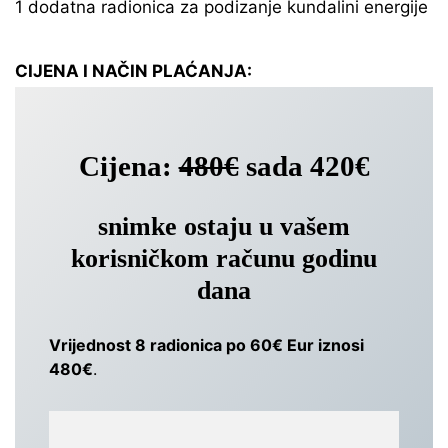
1 dodatna radionica za podizanje kundalini energije
CIJENA I NAČIN PLAĆANJA:
Cijena:
480€
sada 420€
snimke ostaju u vašem
korisničkom računu godinu
dana
Vrijednost 8 radionica po
60€
Eur iznosi
480€
.