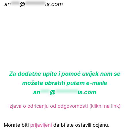
an
***
@
*******
is.com
Za dodatne upite i pomoć uvijek nam se
možete obratiti putem e-maila
an
***
@
*******
is.com
Izjava o odricanju od odgovornosti (klikni na link)
Morate biti
prijavljeni
da bi ste ostavili ocjenu.