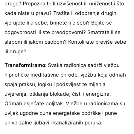
druge? Prepoznajte li uzvišenost ili uniženost i što
kada niste u pravu? Tražite li odobrenje drugih,
vjerujete li u sebe, brinete li o sebi? Bojite se
odgovornosti ili ste preodgovorni? Smatrate li se
slabom ili jakom osobom? Kontolirate previše sebe
ili druge?
Transformiramo:
Svaka radionica sadrži vježbu
hipnotičke meditativne prirode, vježbu koja odmah
spaja praksu, logiku i podsvijest te mijenja
uvjerenja, otklanja blokade, čisti i energizira.
Odmah osjećate boljitak. Vježbe u radionicama su
uvijek ugodne pune energetske podrške i pune
univerzalne ljubavi i kanaliziranih poruka.