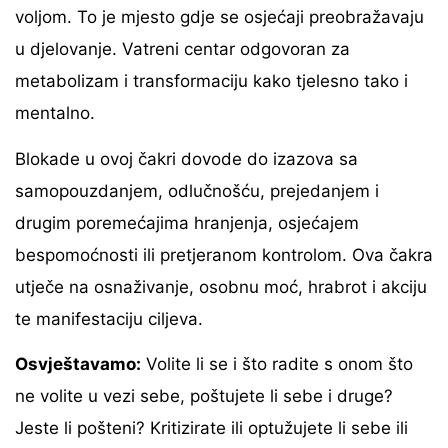
voljom. To je mjesto gdje se osjećaji preobražavaju
u djelovanje. Vatreni centar odgovoran za
metabolizam i transformaciju kako tjelesno tako i
mentalno.
Blokade u ovoj čakri dovode do izazova sa
samopouzdanjem, odlučnošću, prejedanjem i
drugim poremećajima hranjenja, osjećajem
bespomoćnosti ili pretjeranom kontrolom. Ova čakra
utječe na osnaživanje, osobnu moć, hrabrot i akciju
te manifestaciju ciljeva.
Osvještavamo:
Volite li se i što radite s onom što
ne volite u vezi sebe, poštujete li sebe i druge?
Jeste li pošteni? Kritizirate ili optužujete li sebe ili