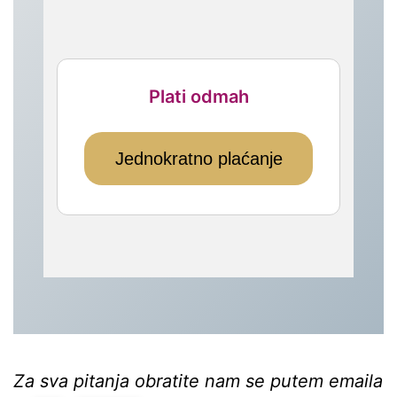
Plati odmah
Jednokratno plaćanje
Za sva pitanja obratite nam se putem emaila