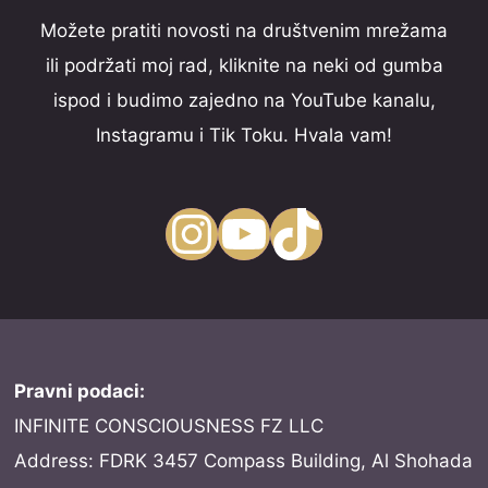
Možete pratiti novosti na društvenim mrežama
ili podržati moj rad, kliknite na neki od gumba
ispod i budimo zajedno na YouTube kanalu,
Instagramu i Tik Toku. Hvala vam!
Instagram
YouTube
TikTok
Pravni podaci:
INFINITE CONSCIOUSNESS FZ LLC
Address: FDRK 3457 Compass Building, Al Shohada