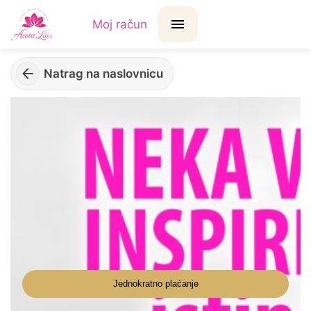
Moj račun
Natrag na naslovnicu
Jednokratno plaćanje