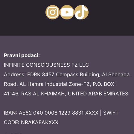
Instagram
YouTube
TikTok
Pravni podaci:
INFINITE CONSCIOUSNESS FZ LLC
Address: FDRK 3457 Compass Building, Al Shohada
Road, AL Hamra Industrial Zone-FZ, P.O. BOX:
41146, RAS AL KHAIMAH, UNITED ARAB EMIRATES
IBAN: AE62 040 0008 1229 8831 XXXX | SWIFT
CODE: NRAKAEAKXXX