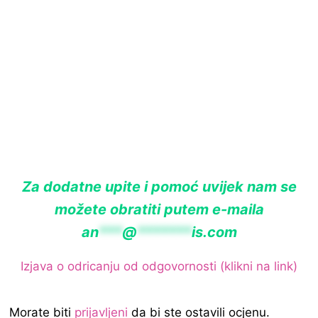
Za dodatne upite i pomoć uvijek nam se
možete obratiti putem e-maila
an
***
@
*******
is.com
Izjava o odricanju od odgovornosti (klikni na link)
Morate biti
prijavljeni
da bi ste ostavili ocjenu.