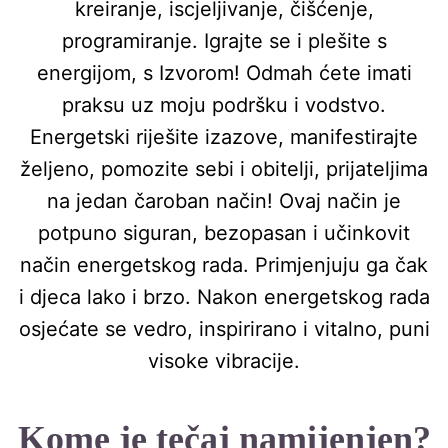
kreiranje, iscjeljivanje, čišćenje,
programiranje. Igrajte se i plešite s
energijom, s Izvorom! Odmah ćete imati
praksu uz moju podršku i vodstvo.
Energetski riješite izazove, manifestirajte
željeno, pomozite sebi i obitelji, prijateljima
na jedan čaroban način! Ovaj način je
potpuno siguran, bezopasan i učinkovit
način energetskog rada. Primjenjuju ga čak
i djeca lako i brzo. Nakon energetskog rada
osjećate se vedro, inspirirano i vitalno, puni
visoke vibracije.
Kome je tečaj namijenjen?