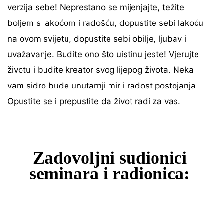
verzija sebe! Neprestano se mijenjajte, težite
boljem s lakoćom i radošću, dopustite sebi lakoću
na ovom svijetu, dopustite sebi obilje, ljubav i
uvažavanje. Budite ono što uistinu jeste! Vjerujte
životu i budite kreator svog lijepog života. Neka
vam sidro bude unutarnji mir i radost postojanja.
Opustite se i prepustite da život radi za vas.
Zadovoljni sudionici
seminara i radionica: