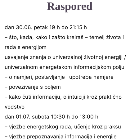
Raspored
dan 30.06. petak 19 h do 21:15 h
– što, kada, kako i zašto kreiraš – temelj života i
rada s energijom
usvajanje znanja o univerzalnoj životnoj energiji /
univerzalnom energetskom informacijskom polju
– o namjeri, postavljanje i upotreba namjere
– povezivanje s poljem
– kako čuti informaciju, o intuiciji kroz praktično
vodstvo
dan 01.07. subota 10:30 h do 13:00 h
– vježbe energetskog rada, učenje kroz praksu
– vježbe prepoznavanja informacija i energije