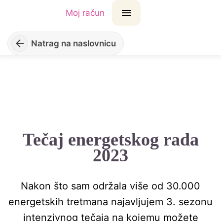
Moj račun
Natrag na naslovnicu
Tečaj energetskog rada
2023
Nakon što sam održala više od 30.000
energetskih tretmana najavljujem 3. sezonu
intenzivnog tečaja na kojemu možete