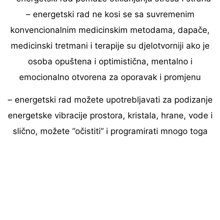
– energetski rad ne kosi se sa suvremenim
konvencionalnim medicinskim metodama, dapače,
medicinski tretmani i terapije su djelotvorniji ako je
osoba opuštena i optimistična, mentalno i
emocionalno otvorena za oporavak i promjenu
– energetski rad možete upotrebljavati za podizanje
energetske vibracije prostora, kristala, hrane, vode i
slično, možete “očistiti” i programirati mnogo toga