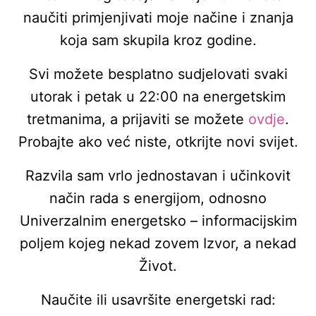
naučiti primjenjivati moje načine i znanja
koja sam skupila kroz godine.
Svi možete besplatno sudjelovati svaki
utorak i petak u 22:00 na energetskim
tretmanima, a prijaviti se možete
ovdje
.
Probajte ako već niste, otkrijte novi svijet.
Razvila sam vrlo jednostavan i učinkovit
način rada s energijom, odnosno
Univerzalnim energetsko – informacijskim
poljem kojeg nekad zovem Izvor, a nekad
Život.
Naučite ili usavršite energetski rad: