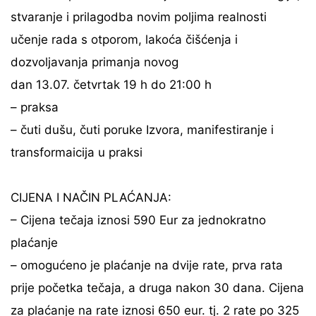
stvaranje i prilagodba novim poljima realnosti
učenje rada s otporom, lakoća čišćenja i
dozvoljavanja primanja novog
dan 13.07. četvrtak 19 h do 21:00 h
– praksa
– čuti dušu, čuti poruke Izvora, manifestiranje i
transformaicija u praksi
CIJENA I NAČIN PLAĆANJA:
– Cijena tečaja iznosi 590 Eur za jednokratno
plaćanje
– omogućeno je plaćanje na dvije rate, prva rata
prije početka tečaja, a druga nakon 30 dana. Cijena
za plaćanje na rate iznosi 650 eur. tj. 2 rate po 325