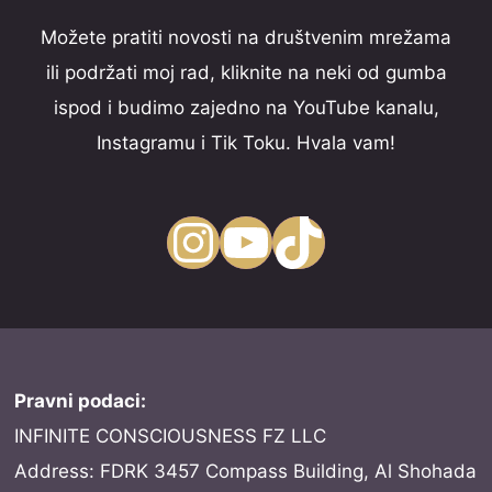
Možete pratiti novosti na društvenim mrežama
ili podržati moj rad, kliknite na neki od gumba
ispod i budimo zajedno na YouTube kanalu,
Instagramu i Tik Toku. Hvala vam!
Instagram
YouTube
TikTok
Pravni podaci:
INFINITE CONSCIOUSNESS FZ LLC
Address: FDRK 3457 Compass Building, Al Shohada