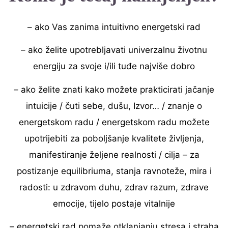
– ako Vas zanima intuitivno energetski rad
– ako želite upotrebljavati univerzalnu životnu
energiju za svoje i/ili tuđe najviše dobro
– ako želite znati kako možete prakticirati jačanje
intuicije / čuti sebe, dušu, Izvor… / znanje o
energetskom radu / energetskom radu možete
upotrijebiti za poboljšanje kvalitete življenja,
manifestiranje željene realnosti / cilja – za
postizanje equilibriuma, stanja ravnoteže, mira i
radosti: u zdravom duhu, zdrav razum, zdrave
emocije, tijelo postaje vitalnije
– energetski rad pomaže otklanjanju stresa i straha