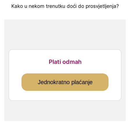
Kako u nekom trenutku doći do prosvjetljenja?
Plati odmah
Jednokratno plaćanje