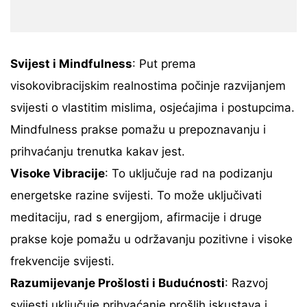
Svijest i Mindfulness
: Put prema
visokovibracijskim realnostima počinje razvijanjem
svijesti o vlastitim mislima, osjećajima i postupcima.
Mindfulness prakse pomažu u prepoznavanju i
prihvaćanju trenutka kakav jest.
Visoke Vibracije
: To uključuje rad na podizanju
energetske razine svijesti. To može uključivati
meditaciju, rad s energijom, afirmacije i druge
prakse koje pomažu u održavanju pozitivne i visoke
frekvencije svijesti.
Razumijevanje Prošlosti i Budućnosti
: Razvoj
svijesti uključuje prihvaćanje prošlih iskustava i