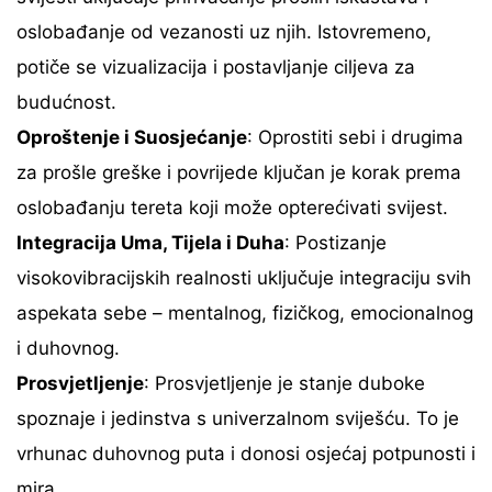
oslobađanje od vezanosti uz njih. Istovremeno,
potiče se vizualizacija i postavljanje ciljeva za
budućnost.
Oproštenje i Suosjećanje
: Oprostiti sebi i drugima
za prošle greške i povrijede ključan je korak prema
oslobađanju tereta koji može opterećivati svijest.
Integracija Uma, Tijela i Duha
: Postizanje
visokovibracijskih realnosti uključuje integraciju svih
aspekata sebe – mentalnog, fizičkog, emocionalnog
i duhovnog.
Prosvjetljenje
: Prosvjetljenje je stanje duboke
spoznaje i jedinstva s univerzalnom sviješću. To je
vrhunac duhovnog puta i donosi osjećaj potpunosti i
mira.