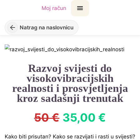
Moj račun
Natrag na naslovnicu
Razvoj svijesti do
visokovibracijskih
realnosti i prosvjetljenja
kroz sadašnji trenutak
50 €
35,00 €
Kako biti prisutan? Kako se razvijati i rasti u svijesti?