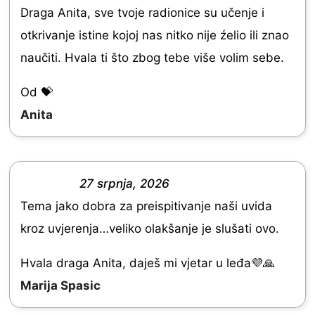
R
Draga Anita, sve tvoje radionice su učenje i
a
otkrivanje istine kojoj nas nitko nije źelio ili znao
t
naučiti. Hvala ti što zbog tebe više volim sebe.
e
d
Od 💝
5
Anita
.
0
o
27 srpnja, 2026
R
u
Tema jako dobra za preispitivanje naši uvida
a
t
kroz uvjerenja…veliko olakšanje je slušati ovo.
t
o
e
Hvala draga Anita, daješ mi vjetar u leđa💜🙏
f
d
Marija Spasic
5
5