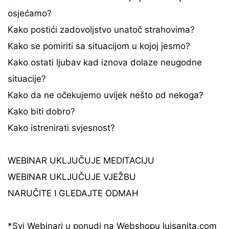
osjećamo?
Kako postići zadovoljstvo unatoč strahovima?
Kako se pomiriti sa situacijom u kojoj jesmo?
Kako ostati ljubav kad iznova dolaze neugodne
situacije?
Kako da ne očekujemo uvijek nešto od nekoga?
Kako biti dobro?
Kako istrenirati svjesnost?
WEBINAR UKLJUČUJE MEDITACIJU
WEBINAR UKLJUČUJE VJEŽBU
NARUČITE I GLEDAJTE ODMAH
*Svi Webinari u ponudi na Webshopu luisanita.com