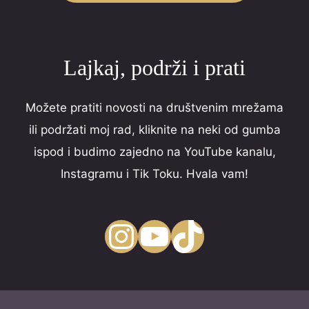
5
Lajkaj, podrži i prati
Možete pratiti novosti na društvenim mrežama
ili podržati moj rad, kliknite na neki od gumba
ispod i budimo zajedno na YouTube kanalu,
Instagramu i Tik Toku. Hvala vam!
Instagram
YouTube
TikTok