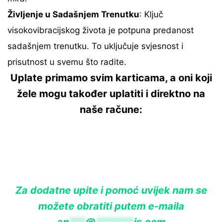
Življenje u Sadašnjem Trenutku
: Ključ
visokovibracijskog života je potpuna predanost
sadašnjem trenutku. To uključuje svjesnost i
prisutnost u svemu što radite.
Uplate primamo svim karticama, a oni koji
žele mogu također uplatiti i direktno na
naše račune:
Za dodatne upite i pomoć uvijek nam se
možete obratiti putem e-maila