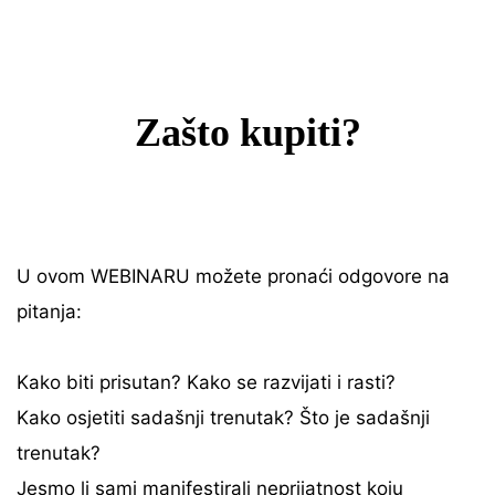
Zašto kupiti?
U ovom WEBINARU možete pronaći odgovore na
pitanja:
Kako biti prisutan? Kako se razvijati i rasti?
Kako osjetiti sadašnji trenutak? Što je sadašnji
trenutak?
Jesmo li sami manifestirali neprijatnost koju