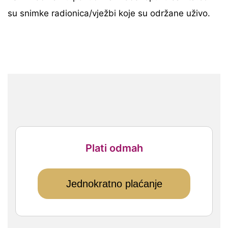
su snimke radionica/vježbi koje su održane uživo.
Plati odmah
Jednokratno plaćanje