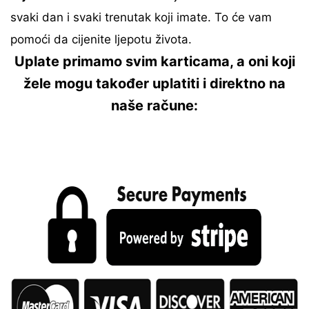
svaki dan i svaki trenutak koji imate. To će vam
pomoći da cijenite ljepotu života.
Uplate primamo svim karticama, a oni koji
žele mogu također uplatiti i direktno na
naše račune: