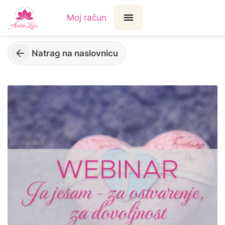
Moj račun
Natrag na naslovnicu