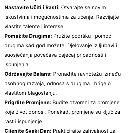
Nastavite Učiti i Rasti:
Otvarajte se novim
iskustvima i mogućnostima za učenje. Razvijajte
vlastite talente i interese.
Pomažite Drugima:
Pružite podršku i pomoć
drugima kad god možete. Djelovanje iz ljubavi i
suosjećanja povećava osjećaj pripadnosti i
ispunjenja.
Održavajte Balans:
Pronađite ravnotežu između
osobnog razvoja, odnosa s drugima i brige o
vlastitom blagostanju.
Prigrlite Promjene:
Budite otvoreni za promjene
koje život donosi. Ponekad, promjene su ključ za
rast i ispunjenje.
Cijenite Svaki Dan:
Prakticirajte zahvalnost za