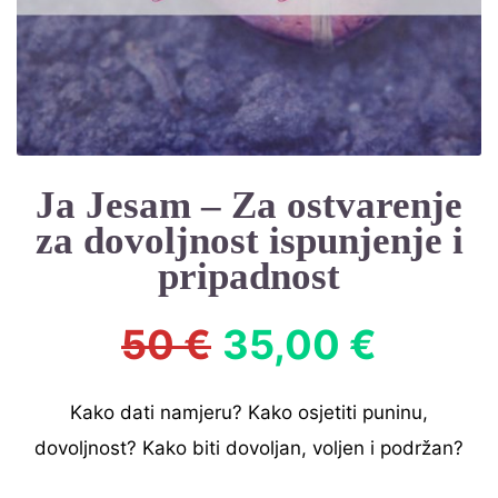
Ja Jesam – Za ostvarenje
za dovoljnost ispunjenje i
pripadnost
50 €
35,00 €
Kako dati namjeru? Kako osjetiti puninu,
dovoljnost? Kako biti dovoljan, voljen i podržan?