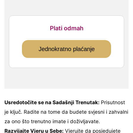
Plati odmah
Jednokratno plaćanje
Usredotočite se na Sadašnji Trenutak:
Prisutnost
je ključ. Radite na tome da budete svjesni i zahvalni
za ono što trenutno imate i doživljavate.
Razvijajte Vjeru u Sebe:
Vjerujte da posjedujete