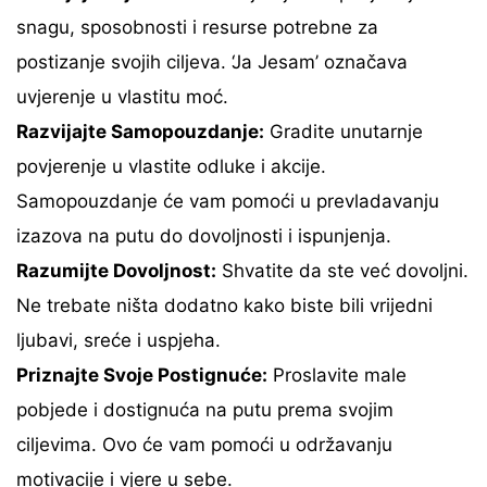
snagu, sposobnosti i resurse potrebne za
postizanje svojih ciljeva. ‘Ja Jesam’ označava
uvjerenje u vlastitu moć.
Razvijajte Samopouzdanje:
Gradite unutarnje
povjerenje u vlastite odluke i akcije.
Samopouzdanje će vam pomoći u prevladavanju
izazova na putu do dovoljnosti i ispunjenja.
Razumijte Dovoljnost:
Shvatite da ste već dovoljni.
Ne trebate ništa dodatno kako biste bili vrijedni
ljubavi, sreće i uspjeha.
Priznajte Svoje Postignuće:
Proslavite male
pobjede i dostignuća na putu prema svojim
ciljevima. Ovo će vam pomoći u održavanju
motivacije i vjere u sebe.