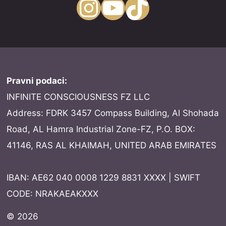
Instagram
YouTube
TikTok
Pravni podaci:
INFINITE CONSCIOUSNESS FZ LLC
Address: FDRK 3457 Compass Building, Al Shohada
Road, AL Hamra Industrial Zone-FZ, P.O. BOX:
41146, RAS AL KHAIMAH, UNITED ARAB EMIRATES
IBAN: AE62 040 0008 1229 8831 XXXX | SWIFT
CODE: NRAKAEAKXXX
© 2026