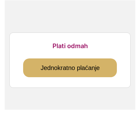
Plati odmah
Jednokratno plaćanje