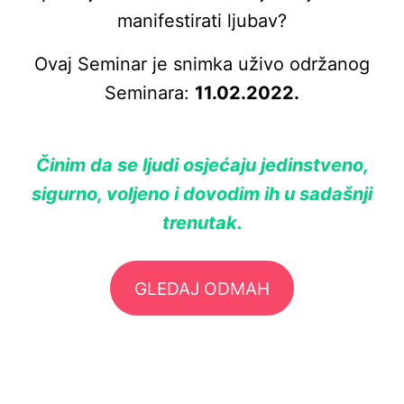
manifestirati ljubav?
Ovaj Seminar je snimka uživo održanog
Seminara:
11.02.2022.
Činim da se ljudi osjećaju jedinstveno,
sigurno, voljeno i dovodim ih u sadašnji
trenutak.
GLEDAJ ODMAH