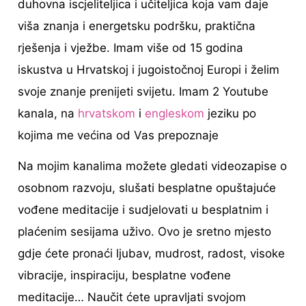
duhovna iscjeliteljica i učiteljica koja vam daje
viša znanja i energetsku podršku, praktična
rješenja i vježbe. Imam više od 15 godina
iskustva u Hrvatskoj i jugoistočnoj Europi i želim
svoje znanje prenijeti svijetu. Imam 2 Youtube
kanala, na
hrvatskom
i
engleskom
jeziku po
kojima me većina od Vas prepoznaje
Na mojim kanalima možete gledati videozapise o
osobnom razvoju, slušati besplatne opuštajuće
vođene meditacije i sudjelovati u besplatnim i
plaćenim sesijama uživo. Ovo je sretno mjesto
gdje ćete pronaći ljubav, mudrost, radost, visoke
vibracije, inspiraciju, besplatne vođene
meditacije… Naučit ćete upravljati svojom