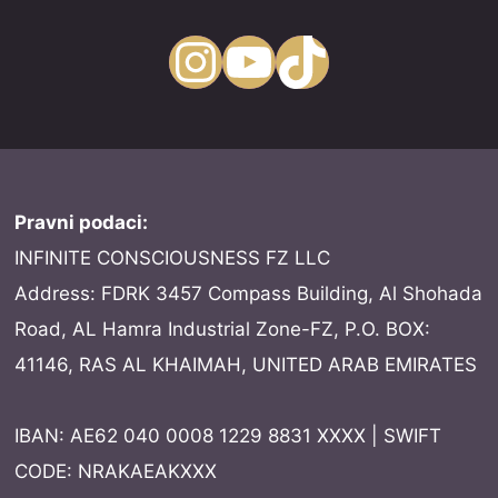
Instagram
YouTube
TikTok
Pravni podaci:
INFINITE CONSCIOUSNESS FZ LLC
Address: FDRK 3457 Compass Building, Al Shohada
Road, AL Hamra Industrial Zone-FZ, P.O. BOX:
41146, RAS AL KHAIMAH, UNITED ARAB EMIRATES
IBAN: AE62 040 0008 1229 8831 XXXX | SWIFT
CODE: NRAKAEAKXXX