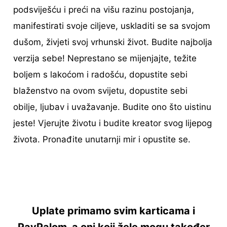
podsviješću i preći na višu razinu postojanja,
manifestirati svoje ciljeve, uskladiti se sa svojom
dušom, živjeti svoj vrhunski život. Budite najbolja
verzija sebe! Neprestano se mijenjajte, težite
boljem s lakoćom i radošću, dopustite sebi
blaženstvo na ovom svijetu, dopustite sebi
obilje, ljubav i uvažavanje. Budite ono što uistinu
jeste! Vjerujte životu i budite kreator svog lijepog
života. Pronađite unutarnji mir i opustite se.
Uplate primamo svim karticama i
PayPalom, a oni koji žele mogu također