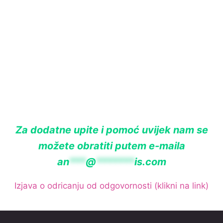
Za dodatne upite i pomoć uvijek nam se
možete obratiti putem e-maila
an
***
@
*******
is.com
Izjava o odricanju od odgovornosti (klikni na link)