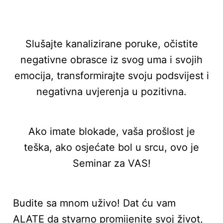
Slušajte kanalizirane poruke, očistite
negativne obrasce iz svog uma i svojih
emocija, transformirajte svoju podsvijest i
negativna uvjerenja u pozitivna.
Ako imate blokade, vaša prošlost je
teška, ako osjećate bol u srcu, ovo je
Seminar za VAS!
Budite sa mnom uživo! Dat ću vam
ALATE da stvarno promijenite svoj život,