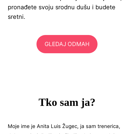
pronađete svoju srodnu dušu i budete
sretni.
GLEDAJ ODMAH
Tko sam ja?
Moje ime je Anita Luis Žugec, ja sam trenerica,