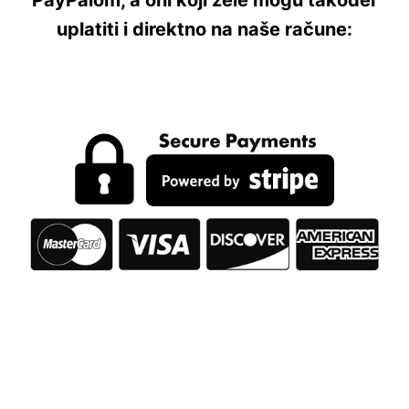
uplatiti i direktno na naše račune: