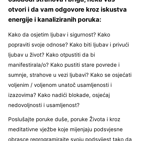
otvori i da vam odgovore kroz iskustva
energije i kanaliziranih poruka:
Kako da osjetim ljubav i sigurnost? Kako
popraviti svoje odnose? Kako biti ljubav i privući
ljubav u život? Kako otpustiti da bi
manifestirala/o? Kako pustiti stare povrede i
sumnje, strahove u vezi ljubavi? Kako se osjećati
voljenim / voljenom unatoč usamljenosti i
izazovima? Kako nadići blokade, osjećaj
nedovoljnosti i usamljenost?
Poslušajte poruke duše, poruke Života i kroz
meditativne vježbe koje mijenjaju podsvjesne
obrasce reprogramirajte svoju podsvijest tako da