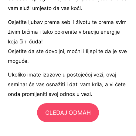
vam služi umjesto da vas koči.
Osjetite ljubav prema sebi i životu te prema svim
živim bićima i tako pokrenite vibraciju energije
koja čini čuda!
Osjetite da ste dovoljni, moćni i lijepi te da je sve
moguće.
Ukoliko imate izazove u postojećoj vezi, ovaj
seminar će vas osnažiti i dati vam krila, a vi ćete
onda promijeniti svoj odnos u vezi.
GLEDAJ ODMAH