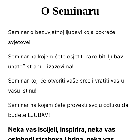
O Seminaru
Seminar o bezuvjetnoj ljubavi koja pokreće
svjetove!
Seminar na kojem ćete osjetiti kako biti ljubav
unatoč strahu i izazovima!
Seminar koji će otvoriti vaše srce i vratiti vas u
vašu istinu!
Seminar na kojem ćete provesti svoju odluku da
budete LJUBAV!
Neka vas iscijeli, inspirira, neka vas
oslobodi strahova i briga, neka vas