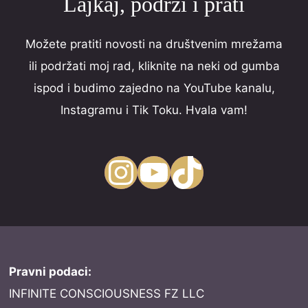
Lajkaj, podrži i prati
Možete pratiti novosti na društvenim mrežama
ili podržati moj rad, kliknite na neki od gumba
ispod i budimo zajedno na YouTube kanalu,
Instagramu i Tik Toku. Hvala vam!
Instagram
YouTube
TikTok
Pravni podaci:
INFINITE CONSCIOUSNESS FZ LLC