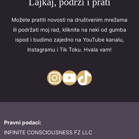
Lajkaj, podrži i prati
Možete pratiti novosti na društvenim mrežama
ili podržati moj rad, kliknite na neki od gumba
ispod i budimo zajedno na YouTube kanalu,
Instagramu i Tik Toku. Hvala vam!
Instagram
YouTube
TikTok
Pravni podaci:
INFINITE CONSCIOUSNESS FZ LLC