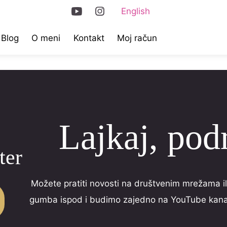
English
Blog
O meni
Kontakt
Moj račun
Lajkaj, podr
ter
Možete pratiti novosti na društvenim mrežama ili
gumba ispod i budimo zajedno na YouTube kanal