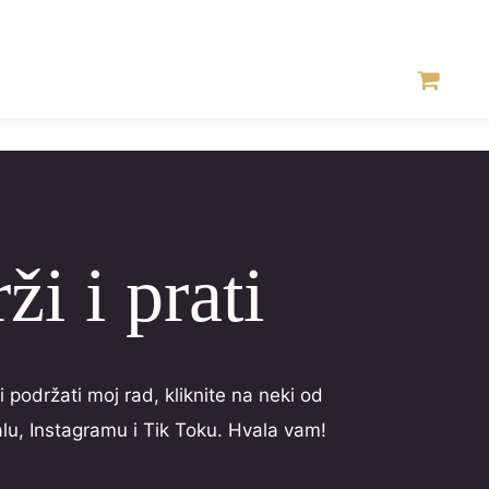
ži i prati
 podržati moj rad, kliknite na neki od
u, Instagramu i Tik Toku. Hvala vam!