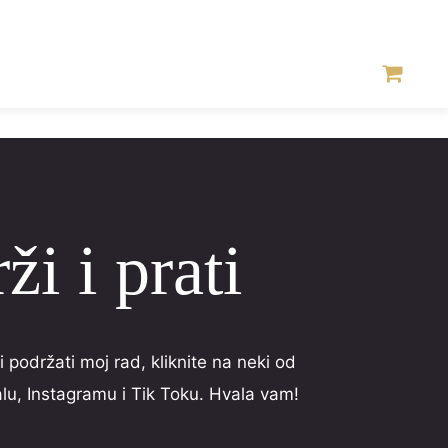
ži i prati
 podržati moj rad, kliknite na neki od
u, Instagramu i Tik Toku. Hvala vam!