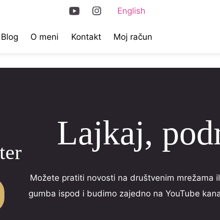
English
Blog
O meni
Kontakt
Moj račun
Lajkaj, podr
ter
Možete pratiti novosti na društvenim mrežama ili
gumba ispod i budimo zajedno na YouTube kanal