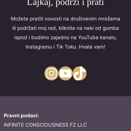
Lajkaj, podrži i prati
Možete pratiti novosti na društvenim mrežama
ili podržati moj rad, kliknite na neki od gumba
ispod i budimo zajedno na YouTube kanalu,
Instagramu i Tik Toku. Hvala vam!
Instagram
YouTube
TikTok
Pravni podaci:
INFINITE CONSCIOUSNESS FZ LLC