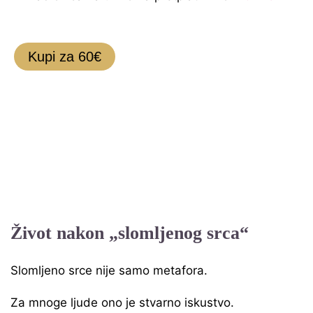
Kupi za 60€
Život nakon „slomljenog srca“
Slomljeno srce nije samo metafora.
Za mnoge ljude ono je stvarno iskustvo.