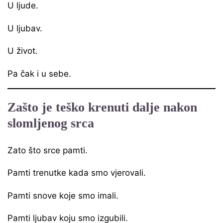
U ljude.
U ljubav.
U život.
Pa čak i u sebe.
Zašto je teško krenuti dalje nakon
slomljenog srca
Zato što srce pamti.
Pamti trenutke kada smo vjerovali.
Pamti snove koje smo imali.
Pamti ljubav koju smo izgubili.