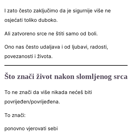
I zato često zaključimo da je sigurnije više ne
osjećati toliko duboko.
Ali zatvoreno srce ne štiti samo od boli.
Ono nas često udaljava i od ljubavi, radosti,
povezanosti i života.
Što znači život nakon slomljenog srca
To ne znači da više nikada nećeš biti
povrijeđen/povrijeđena.
To znači:
ponovno vjerovati sebi