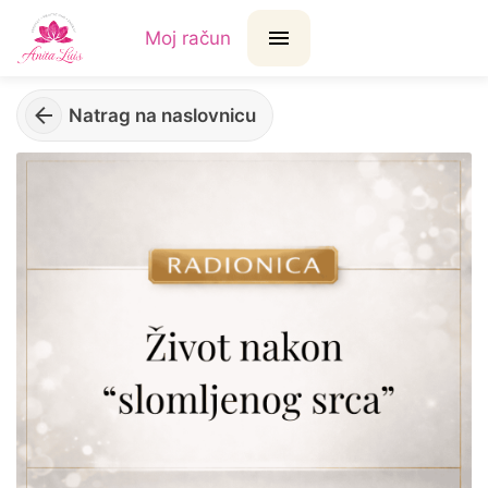
Moj račun
Natrag na naslovnicu