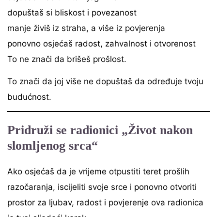
dopuštaš si bliskost i povezanost
manje živiš iz straha, a više iz povjerenja
ponovno osjećaš radost, zahvalnost i otvorenost
To ne znači da brišeš prošlost.
To znači da joj više ne dopuštaš da određuje tvoju
budućnost.
Pridruži se radionici „Život nakon
slomljenog srca“
Ako osjećaš da je vrijeme otpustiti teret prošlih
razočaranja, iscijeliti svoje srce i ponovno otvoriti
prostor za ljubav, radost i povjerenje ova radionica