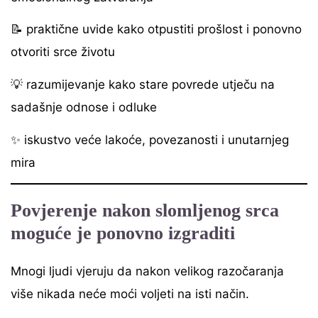
📝 praktične uvide kako otpustiti prošlost i ponovno
otvoriti srce životu
💡 razumijevanje kako stare povrede utječu na
sadašnje odnose i odluke
✨ iskustvo veće lakoće, povezanosti i unutarnjeg
mira
Povjerenje nakon slomljenog srca
moguće je ponovno izgraditi
Mnogi ljudi vjeruju da nakon velikog razočaranja
više nikada neće moći voljeti na isti način.