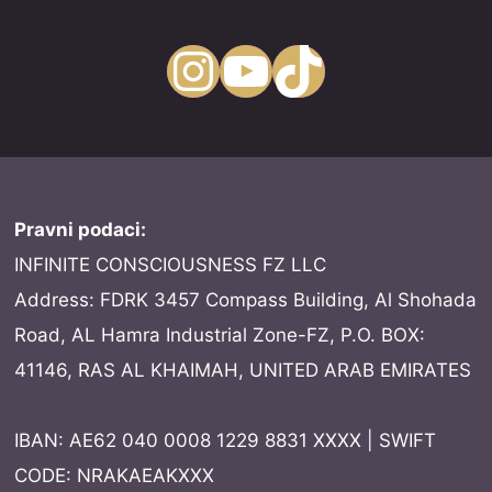
Instagram
YouTube
TikTok
Pravni podaci:
INFINITE CONSCIOUSNESS FZ LLC
Address: FDRK 3457 Compass Building, Al Shohada
Road, AL Hamra Industrial Zone-FZ, P.O. BOX:
41146, RAS AL KHAIMAH, UNITED ARAB EMIRATES
IBAN: AE62 040 0008 1229 8831 XXXX | SWIFT
CODE: NRAKAEAKXXX