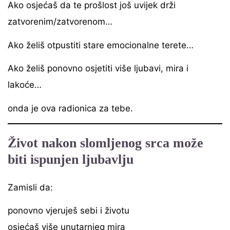
Ako osjećaš da te prošlost još uvijek drži
zatvorenim/zatvorenom…
Ako želiš otpustiti stare emocionalne terete…
Ako želiš ponovno osjetiti više ljubavi, mira i
lakoće…
onda je ova radionica za tebe.
Život nakon slomljenog srca može
biti ispunjen ljubavlju
Zamisli da:
ponovno vjeruješ sebi i životu
osjećaš više unutarnjeg mira