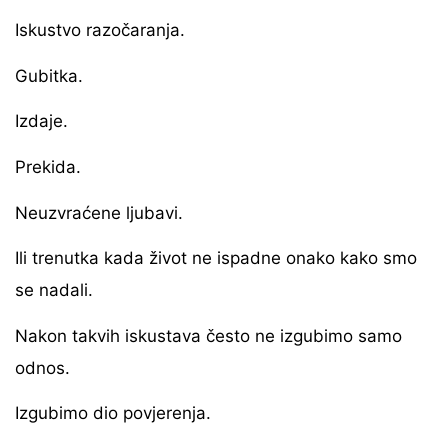
Iskustvo razočaranja.
Gubitka.
Izdaje.
Prekida.
Neuzvraćene ljubavi.
Ili trenutka kada život ne ispadne onako kako smo
se nadali.
Nakon takvih iskustava često ne izgubimo samo
odnos.
Izgubimo dio povjerenja.