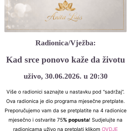
Radionica/Vježba:
Kad srce ponovo kaže da životu
uživo, 30.06.2026. u 20:30
Više o radionici saznajte u nastavku pod “sadržaj”.
Ova radionica je dio programa mjesečne pretplate.
Preporučujemo vam da se pretplatite na 4 radionice
mjesečno i ostvarite 75
% popusta
! Sudjelujte na
radionicama uživo na pretplati klikom
OVDJE