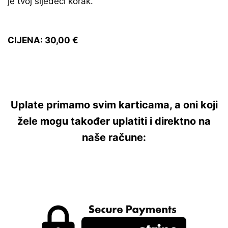
je tvoj sljedeći korak.
CIJENA: 30,00 €
Uplate primamo svim karticama, a oni koji
žele mogu također uplatiti i direktno na
naše račune: