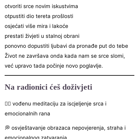
otvoriti srce novim iskustvima
otpustiti dio tereta prošlosti
osjećati više mira i lakoće
prestati živjeti u stalnoj obrani
ponovno dopustiti ljubavi da pronađe put do tebe
Život ne završava onda kada nam se srce slomi,
već upravo tada počinje novo poglavlje.
Na radionici ćeš doživjeti
🧘‍♀️ vođenu meditaciju za iscjeljenje srca i
emocionalnih rana
💭 osvještavanje obrazaca nepovjerenja, straha i
emocionalnog zatvaranja