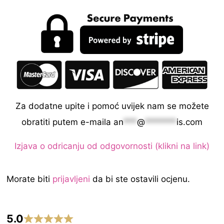
Za dodatne upite i pomoć uvijek nam se možete
obratiti putem e-maila
an
***
@
*******
is.com
Izjava o odricanju od odgovornosti (klikni na link)
Morate biti
prijavljeni
da bi ste ostavili ocjenu.
5.0