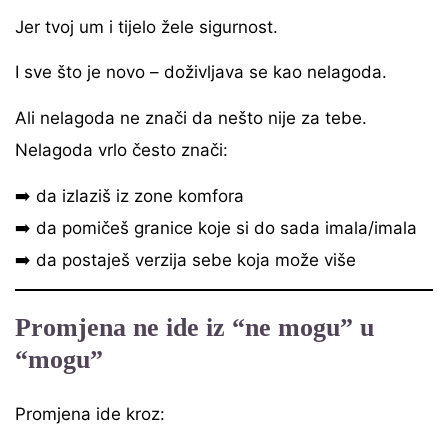
Jer tvoj um i tijelo žele sigurnost.
I sve što je novo – doživljava se kao nelagoda.
Ali nelagoda ne znači da nešto nije za tebe.
Nelagoda vrlo često znači:
➡️ da izlaziš iz zone komfora
➡️ da pomičeš granice koje si do sada imala/imala
➡️ da postaješ verzija sebe koja može više
Promjena ne ide iz “ne mogu” u
“mogu”
Promjena ide kroz: