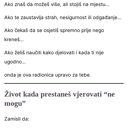
Ako znaš da možeš više, ali stojiš na mjestu…
Ako te zaustavlja strah, nesigurnost ili odgađanje…
Ako čekaš da se osjetiš spremno prije nego
kreneš…
Ako želiš naučiti kako djelovati i kada ti nije
ugodno…
onda je ova radionica upravo za tebe.
Život kada prestaneš vjerovati “ne
mogu”
Zamisli da: