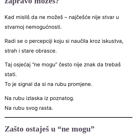
zapravo možeš?
Kad misliš da ne možeš – najčešće nije stvar u
stvarnoj nemogućnosti.
Radi se o percepciji koju si naučila kroz iskustva,
strah i stare obrasce.
Taj osjećaj “ne mogu” često nije znak da trebaš
stati.
To je signal da si na rubu promjene.
Na rubu izlaska iz poznatog.
Na rubu svog rasta.
Zašto ostaješ u “ne mogu”