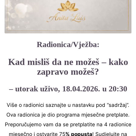
Radionica/Vježba:
Kad misliš da ne možeš – kako
zapravo možeš?
– utorak uživo, 18.04.2026. u 20:30
Više o radionici saznajte u nastavku pod “sadržaj”.
Ova radionica je dio programa mjesečne pretplate.
Preporučujemo vam da se pretplatite na 4 radionice
mjesečno i ostvarite 75
% popusta
! Sudjelujte na