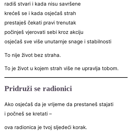
radiš stvari i kada nisu savršene
krećeš se i kada osjećaš strah
prestaješ čekati pravi trenutak
počinješ vjerovati sebi kroz akciju
osjećaš sve više unutarnje snage i stabilnosti
To nije život bez straha.
To je život u kojem strah više ne upravlja tobom.
Pridruži se radionici
Ako osjećaš da je vrijeme da prestaneš stajati
i počneš se kretati –
ova radionica je tvoj sljedeći korak.