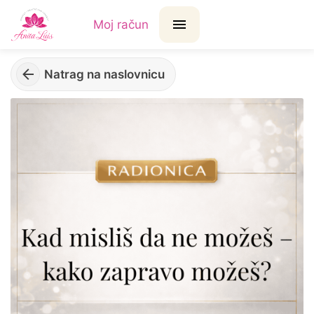
Moj račun
Natrag na naslovnicu