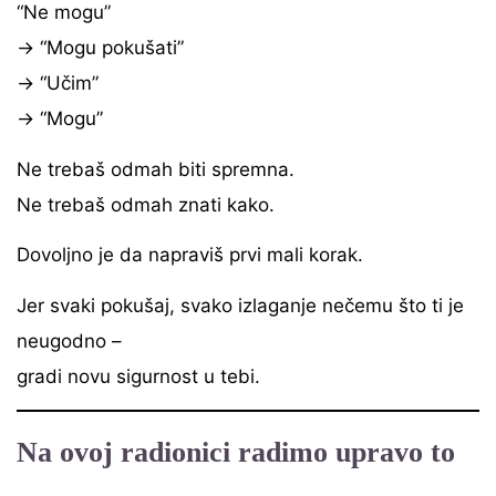
“Ne mogu”
→ “Mogu pokušati”
→ “Učim”
→ “Mogu”
Ne trebaš odmah biti spremna.
Ne trebaš odmah znati kako.
Dovoljno je da napraviš prvi mali korak.
Jer svaki pokušaj, svako izlaganje nečemu što ti je
neugodno –
gradi novu sigurnost u tebi.
Na ovoj radionici radimo upravo to