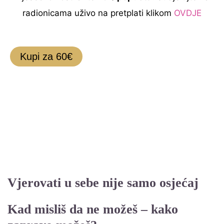
radionicama uživo na pretplati klikom
OVDJE
Kupi za 60€
Vjerovati u sebe nije samo osjećaj
Kad misliš da ne možeš – kako