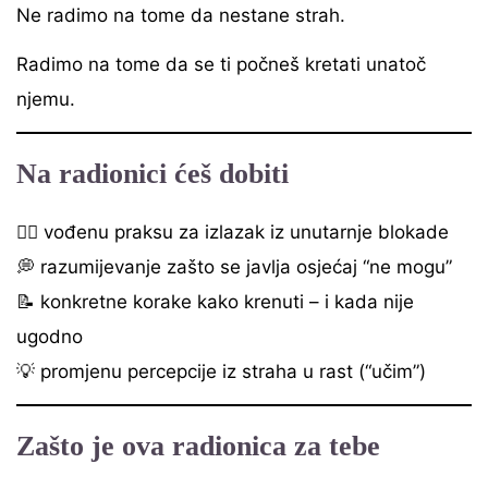
Ne radimo na tome da nestane strah.
Radimo na tome da se ti počneš kretati unatoč
njemu.
Na radionici ćeš dobiti
🧘‍♀️ vođenu praksu za izlazak iz unutarnje blokade
💭 razumijevanje zašto se javlja osjećaj “ne mogu”
📝 konkretne korake kako krenuti – i kada nije
ugodno
💡 promjenu percepcije iz straha u rast (“učim”)
Zašto je ova radionica za tebe