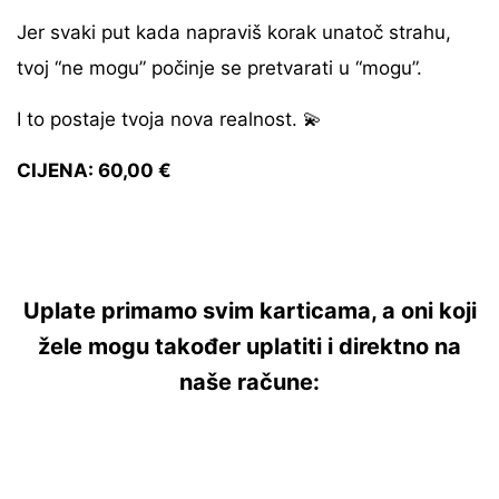
Jer svaki put kada napraviš korak unatoč strahu,
tvoj “ne mogu” počinje se pretvarati u “mogu”.
I to postaje tvoja nova realnost. 💫
CIJENA: 60,00 €
Uplate primamo svim karticama, a oni koji
žele mogu također uplatiti i direktno na
naše račune: