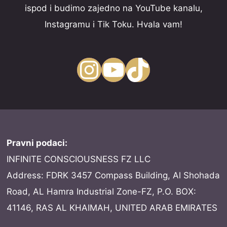
ispod i budimo zajedno na YouTube kanalu,
Instagramu i Tik Toku. Hvala vam!
Instagram
YouTube
TikTok
Pravni podaci:
INFINITE CONSCIOUSNESS FZ LLC
Address: FDRK 3457 Compass Building, Al Shohada
Road, AL Hamra Industrial Zone-FZ, P.O. BOX:
41146, RAS AL KHAIMAH, UNITED ARAB EMIRATES