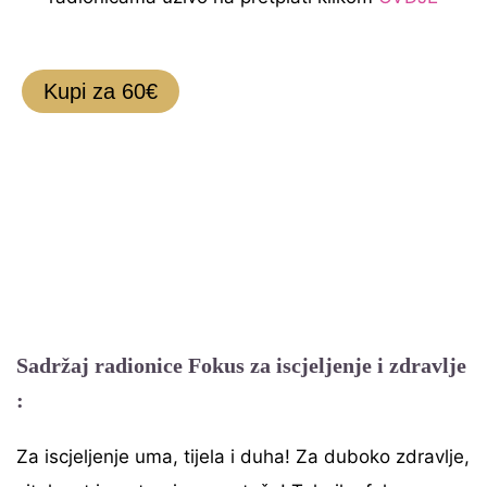
Kupi za 60€
Sadržaj radionice Fokus za iscjeljenje i zdravlje
:
Za iscjeljenje uma, tijela i duha! Za duboko zdravlje,