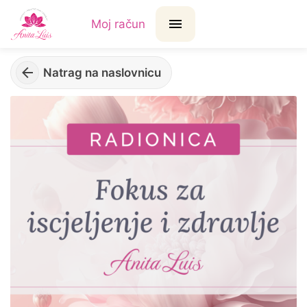
Moj račun
Natrag na naslovnicu