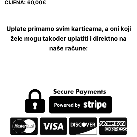
CIJENA:
60,00€
Uplate primamo svim karticama, a oni koji
žele mogu također uplatiti i direktno na
naše račune: