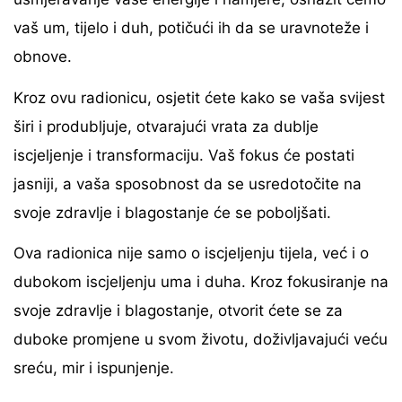
vaš um, tijelo i duh, potičući ih da se uravnoteže i
obnove.
Kroz ovu radionicu, osjetit ćete kako se vaša svijest
širi i produbljuje, otvarajući vrata za dublje
iscjeljenje i transformaciju. Vaš fokus će postati
jasniji, a vaša sposobnost da se usredotočite na
svoje zdravlje i blagostanje će se poboljšati.
Ova radionica nije samo o iscjeljenju tijela, već i o
dubokom iscjeljenju uma i duha. Kroz fokusiranje na
svoje zdravlje i blagostanje, otvorit ćete se za
duboke promjene u svom životu, doživljavajući veću
sreću, mir i ispunjenje.