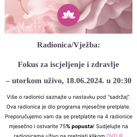
Radionica/Vježba:
Fokus za iscjeljenje i zdravlje
– utorkom uživo, 18.06.2024. u 20:30
Više o radionici saznajte u nastavku pod “sadržaj”.
Ova radionica je dio programa mjesečne pretplate.
Preporučujemo vam da se pretplatite na 4 radionice
mjesečno i ostvarite 75
% popusta
! Sudjelujte na
radionicama uživo na pretplati klikom
OVDJE