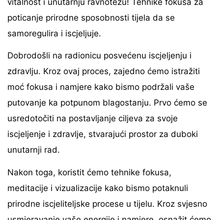
vitalnost i unutarnju ravnotežu! Tehnike fokusa za
poticanje prirodne sposobnosti tijela da se
samoregulira i iscjeljuje.
Dobrodošli na radionicu posvećenu iscjeljenju i
zdravlju. Kroz ovaj proces, zajedno ćemo istražiti
moć fokusa i namjere kako bismo podržali vaše
putovanje ka potpunom blagostanju. Prvo ćemo se
usredotočiti na postavljanje ciljeva za svoje
iscjeljenje i zdravlje, stvarajući prostor za duboki
unutarnji rad.
Nakon toga, koristit ćemo tehnike fokusa,
meditacije i vizualizacije kako bismo potaknuli
prirodne iscjeliteljske procese u tijelu. Kroz svjesno
usmjeravanje vaše energije i namjere, osnažit ćemo