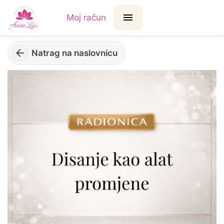
Moj račun
Natrag na naslovnicu