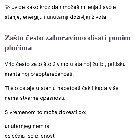
💡 uvide kako kroz dah možeš mijenjati svoje
stanje, energiju i unutarnji doživljaj života
Zašto često zaboravimo disati punim
plućima
Vrlo često zato što živimo u stalnoj žurbi, pritisku i
mentalnoj preopterećenosti.
Tijelo ostaje u stanju napetosti čak i kada više
nema stvarne opasnosti.
S vremenom to može dovesti do:
unutarnjeg nemira
osjećaja iscrpljenosti