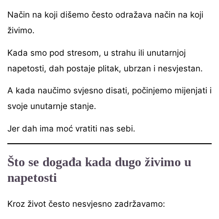
Način na koji dišemo često odražava način na koji
živimo.
Kada smo pod stresom, u strahu ili unutarnjoj
napetosti, dah postaje plitak, ubrzan i nesvjestan.
A kada naučimo svjesno disati, počinjemo mijenjati i
svoje unutarnje stanje.
Jer dah ima moć vratiti nas sebi.
Što se događa kada dugo živimo u
napetosti
Kroz život često nesvjesno zadržavamo: