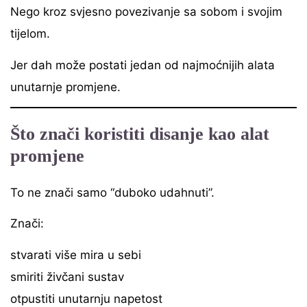
Nego kroz svjesno povezivanje sa sobom i svojim
tijelom.
Jer dah može postati jedan od najmoćnijih alata
unutarnje promjene.
Što znači koristiti disanje kao alat
promjene
To ne znači samo “duboko udahnuti”.
Znači:
stvarati više mira u sebi
smiriti živčani sustav
otpustiti unutarnju napetost