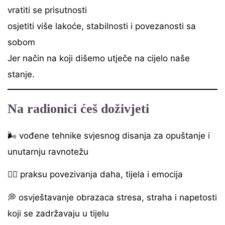
vratiti se prisutnosti
osjetiti više lakoće, stabilnosti i povezanosti sa
sobom
Jer način na koji dišemo utječe na cijelo naše
stanje.
Na radionici ćeš doživjeti
🌬️ vođene tehnike svjesnog disanja za opuštanje i
unutarnju ravnotežu
🧘‍♀️ praksu povezivanja daha, tijela i emocija
💭 osvještavanje obrazaca stresa, straha i napetosti
koji se zadržavaju u tijelu