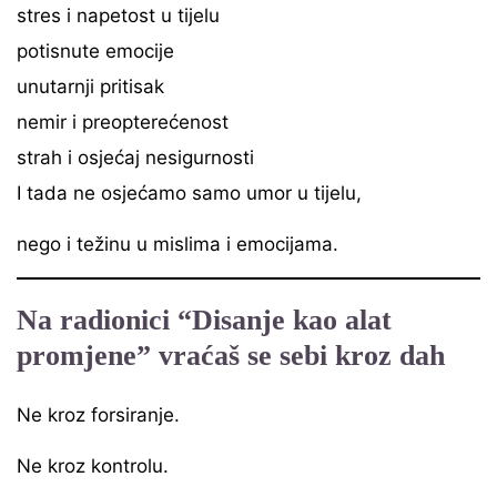
stres i napetost u tijelu
potisnute emocije
unutarnji pritisak
nemir i preopterećenost
strah i osjećaj nesigurnosti
I tada ne osjećamo samo umor u tijelu,
nego i težinu u mislima i emocijama.
Na radionici “Disanje kao alat
promjene” vraćaš se sebi kroz dah
Ne kroz forsiranje.
Ne kroz kontrolu.