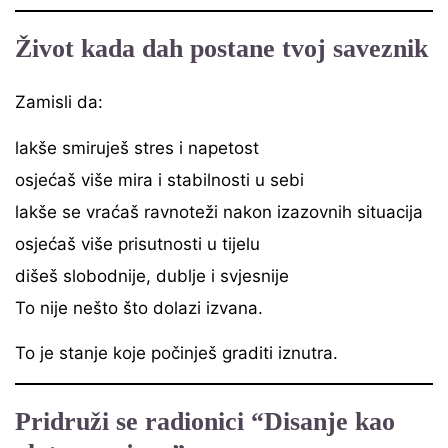
Život kada dah postane tvoj saveznik
Zamisli da:
lakše smiruješ stres i napetost
osjećaš više mira i stabilnosti u sebi
lakše se vraćaš ravnoteži nakon izazovnih situacija
osjećaš više prisutnosti u tijelu
dišeš slobodnije, dublje i svjesnije
To nije nešto što dolazi izvana.
To je stanje koje počinješ graditi iznutra.
Pridruži se radionici “Disanje kao