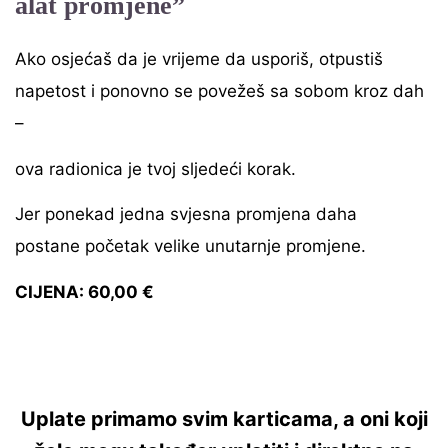
alat promjene”
Ako osjećaš da je vrijeme da usporiš, otpustiš
napetost i ponovno se povežeš sa sobom kroz dah
–
ova radionica je tvoj sljedeći korak.
Jer ponekad jedna svjesna promjena daha
postane početak velike unutarnje promjene.
CIJENA: 60,00 €
Uplate primamo svim karticama, a oni koji