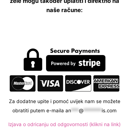
žele mogu također uplatiti i direktno na
naše račune:
Za dodatne upite i pomoć uvijek nam se možete
obratiti putem e-maila
an
***
@
*******
is.com
Izjava o odricanju od odgovornosti (klikni na link)