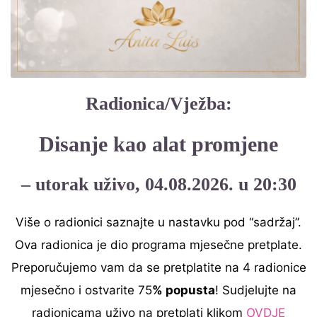
Radionica/Vježba:
Disanje kao alat promjene
– utorak uživo, 04.08.2026. u 20:30
Više o radionici saznajte u nastavku pod “sadržaj”.
Ova radionica je dio programa mjesečne pretplate.
Preporučujemo vam da se pretplatite na 4 radionice
mjesečno i ostvarite 75
% popusta
! Sudjelujte na
radionicama uživo na pretplati klikom
OVDJE