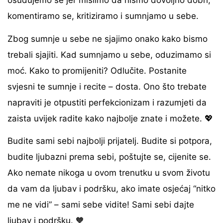
osuđujemo se jer mislimo da nismo dovoljno dobri,
komentiramo se, kritiziramo i sumnjamo u sebe.
Zbog sumnje u sebe ne sjajimo onako kako bismo
trebali sjajiti. Kad sumnjamo u sebe, oduzimamo si
moć. Kako to promijeniti? Odlučite. Postanite
svjesni te sumnje i recite – dosta. Ono što trebate
napraviti je otpustiti perfekcionizam i razumjeti da
zaista uvijek radite kako najbolje znate i možete. 💖
Budite sami sebi najbolji prijatelj. Budite si potpora,
budite ljubazni prema sebi, poštujte se, cijenite se.
Ako nemate nikoga u ovom trenutku u svom životu
da vam da ljubav i podršku, ako imate osjećaj “nitko
me ne vidi” – sami sebe vidite! Sami sebi dajte
ljubav i podršku. 🧡