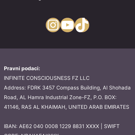
Instagram
YouTube
TikTok
Pravni podaci:
INFINITE CONSCIOUSNESS FZ LLC
Address: FDRK 3457 Compass Building, Al Shohada
Road, AL Hamra Industrial Zone-FZ, P.O. BOX:
41146, RAS AL KHAIMAH, UNITED ARAB EMIRATES
IBAN: AE62 040 0008 1229 8831 XXXX | SWIFT