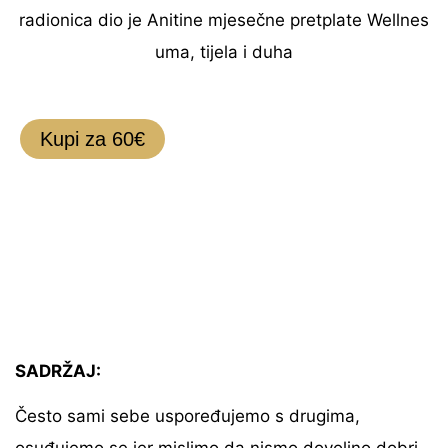
radionica dio je Anitine mjesečne pretplate Wellnes
uma, tijela i duha
Kupi za 60€
SADRŽAJ:
Često sami sebe uspoređujemo s drugima,