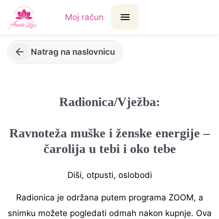
Moj račun
Natrag na naslovnicu
Radionica/Vježba:
Ravnoteža muške i ženske energije –
čarolija u tebi i oko tebe
Diši, otpusti, oslobodi
Radionica je održana putem programa ZOOM, a
snimku možete pogledati odmah nakon kupnje. Ova