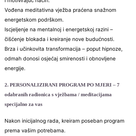
i motivirajuć način.
Vođena meditativna vježba praćena snažnom
energetskom podrškom.
Iscjeljenje na mentalnoj i energetskoj razini –
čišćenje blokada i kreiranje nove budućnosti.
Brza i učinkovita transformacija – poput hipnoze,
odmah donosi osjećaj smirenosti i obnovljene
energije.
2. PERSONALIZIRANI PROGRAM PO MJERI
– 7
odabranih radionica s vježbama / meditacijama
specijalno za vas
Nakon inicijalnog rada, kreiram poseban program
prema vašim potrebama.