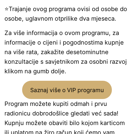
⭐Trajanje ovog programa ovisi od osobe do
osobe, uglavnom otprilike dva mjeseca.
Za više informacija o ovom programu, za
informacije o cijeni i pogodnostima kupnje
na više rata, zakažite desetominutne
konzultacije s savjetnikom za osobni razvoj
klikom na gumb dolje.
Saznaj više o VIP programu
Program možete kupiti odmah i prvu
radionicu dobrodošlice gledati već sada!
Kupnju možete obaviti bilo kojom karticom
ili uplatom na žiro račun koji ćemo vam