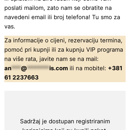
poslati mailom, zato nam se obratite na
navedeni email ili broj telefona! Tu smo za
vas.
Za informacije o cijeni, rezervaciju termina,
pomoć pri kupnji ili za kupnju VIP programa
na više rata, javite nam se na mail:
an
***
@
*******
is.com
ili na mobitel:
+381
61 2237663
Sadržaj je dostupan registriranim