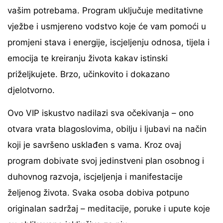
vašim potrebama. Program uključuje meditativne
vježbe i usmjereno vodstvo koje će vam pomoći u
promjeni stava i energije, iscjeljenju odnosa, tijela i
emocija te kreiranju života kakav istinski
priželjkujete. Brzo, učinkovito i dokazano
djelotvorno.
Ovo VIP iskustvo nadilazi sva očekivanja – ono
otvara vrata blagoslovima, obilju i ljubavi na način
koji je savršeno usklađen s vama. Kroz ovaj
program dobivate svoj jedinstveni plan osobnog i
duhovnog razvoja, iscjeljenja i manifestacije
željenog života. Svaka osoba dobiva potpuno
originalan sadržaj – meditacije, poruke i upute koje