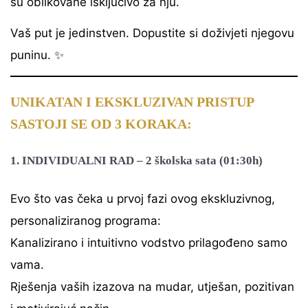
su oblikovane isključivo za nju.
Vaš put je jedinstven. Dopustite si doživjeti njegovu
puninu. ✨
UNIKATAN I EKSKLUZIVAN PRISTUP
SASTOJI SE OD 3 KORAKA:
1. INDIVIDUALNI RAD
– 2 školska sata (01:30h)
Evo što vas čeka u prvoj fazi ovog ekskluzivnog,
personaliziranog programa:
Kanalizirano i intuitivno vodstvo prilagođeno samo
vama.
Rješenja vaših izazova na mudar, utješan, pozitivan