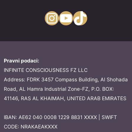
Instagram
YouTube
TikTok
Pravni podaci:
INFINITE CONSCIOUSNESS FZ LLC
Address: FDRK 3457 Compass Building, Al Shohada
Road, AL Hamra Industrial Zone-FZ, P.O. BOX:
41146, RAS AL KHAIMAH, UNITED ARAB EMIRATES
IBAN: AE62 040 0008 1229 8831 XXXX | SWIFT
CODE: NRAKAEAKXXX