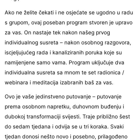
Ako ne želite čekati i ne osjećate se ugodno u radu
s grupom, ovaj poseban program stvoren je upravo
za vas. On nastaje tek nakon našeg prvog
individualnog susreta – nakon osobnog razgovora,
iscjeljujućeg rada i kanaliziranih poruka koje su
namijenjene samo vama. Program uključuje dva
individualna susreta sa mnom te set radionica /
webinara i meditacija izabranih baš za vas.
Ovo je vaše jedinstveno putovanje – putovanje
prema osobnom napretku, duhovnom buđenju i
dubokoj transformaciji svijesti. Traje približno šest
do sedam tjedana i odvija se u tri koraka. Svaki
tjedan donosi nešto novo i posebno, prilagođeno