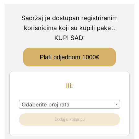
Sadržaj je dostupan registriranim
korisnicima koji su kupili paket.
KUPI SAD:
Plati odjednom 1000€
Ili:
Odaberite broj rata
Dodaj u košaricu