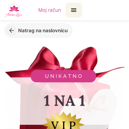
Moj račun
Natrag na naslovnicu