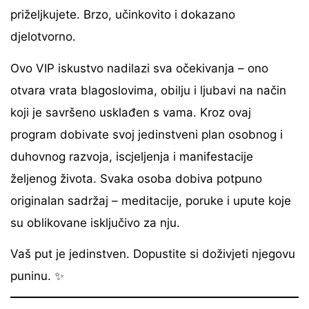
priželjkujete. Brzo, učinkovito i dokazano
djelotvorno.
Ovo VIP iskustvo nadilazi sva očekivanja – ono
otvara vrata blagoslovima, obilju i ljubavi na način
koji je savršeno usklađen s vama. Kroz ovaj
program dobivate svoj jedinstveni plan osobnog i
duhovnog razvoja, iscjeljenja i manifestacije
željenog života. Svaka osoba dobiva potpuno
originalan sadržaj – meditacije, poruke i upute koje
su oblikovane isključivo za nju.
Vaš put je jedinstven. Dopustite si doživjeti njegovu
puninu. ✨