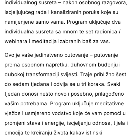
individualnog susreta – nakon osobnog razgovora,
iscjeljujućeg rada i kanaliziranih poruka koje su
namijenjene samo vama. Program uključuje dva
individualna susreta sa mnom te set radionica /
webinara i meditacija izabranih baš za vas.
Ovo je vaše jedinstveno putovanje – putovanje
prema osobnom napretku, duhovnom buđenju i
dubokoj transformaciji svijesti. Traje približno šest
do sedam tjedana i odvija se u tri koraka. Svaki
tjedan donosi nešto novo i posebno, prilagođeno
vašim potrebama. Program uključuje meditativne
vježbe i usmjereno vodstvo koje će vam pomoći u
promjeni stava i energije, iscjeljenju odnosa, tijela i
emocija te kreiranju života kakav istinski