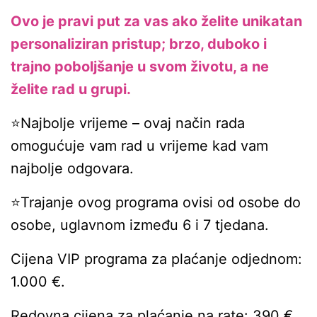
Ovo je pravi put za vas ako želite unikatan
personaliziran pristup; brzo, duboko i
trajno poboljšanje u svom životu, a ne
želite rad u grupi.
⭐Najbolje vrijeme – ovaj način rada
omogućuje vam rad u vrijeme kad vam
najbolje odgovara.
⭐Trajanje ovog programa ovisi od osobe do
osobe, uglavnom između 6 i 7 tjedana.
Cijena VIP programa za plaćanje odjednom:
1.000 €.
Redovna cijena za plaćanje na rate: 390 €