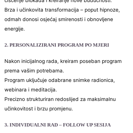
čišćenje blokada i kreiranje nove budućnosti.
Brza i učinkovita transformacija – poput hipnoze,
odmah donosi osjećaj smirenosti i obnovljene
energije.
2. PERSONALIZIRANI PROGRAM PO MJERI
Nakon inicijalnog rada, kreiram poseban program
prema vašim potrebama.
Program uključuje odabrane snimke radionica,
webinara i meditacija.
Precizno strukturiran redoslijed za maksimalnu
učinkovitost i brzu promjenu.
3. INDIVIDUALNI RAD – FOLLOW UP SESIJA