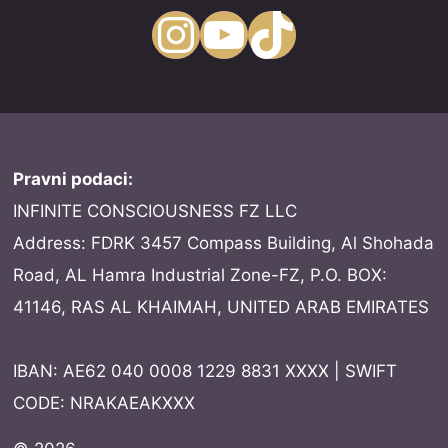
Instagram
YouTube
TikTok
Pravni podaci:
INFINITE CONSCIOUSNESS FZ LLC
Address: FDRK 3457 Compass Building, Al Shohada
Road, AL Hamra Industrial Zone-FZ, P.O. BOX:
41146, RAS AL KHAIMAH, UNITED ARAB EMIRATES
IBAN: AE62 040 0008 1229 8831 XXXX | SWIFT
CODE: NRAKAEAKXXX