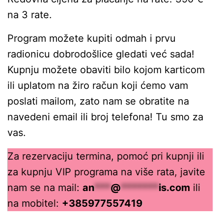
na 3 rate.
Program možete kupiti odmah i prvu
radionicu dobrodošlice gledati već sada!
Kupnju možete obaviti bilo kojom karticom
ili uplatom na žiro račun koji ćemo vam
poslati mailom, zato nam se obratite na
navedeni email ili broj telefona! Tu smo za
vas.
Za rezervaciju termina, pomoć pri kupnji ili
za kupnju VIP programa na više rata, javite
nam se na mail:
an
***
@
*******
is.com
ili
na mobitel:
+385977557419