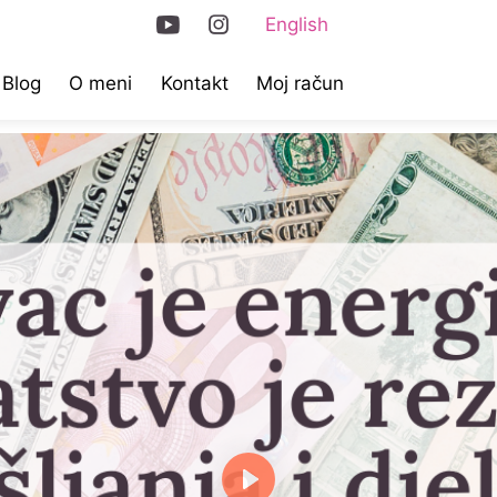
English
Blog
O meni
Kontakt
Moj račun