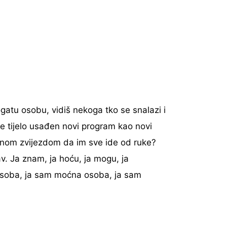
ogatu osobu, vidiš nekoga tko se snalazi i
oje tijelo usađen novi program kao novi
retnom zvijezdom da im sve ide od ruke?
v. Ja znam, ja hoću, ja mogu, ja
 osoba, ja sam moćna osoba, ja sam