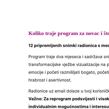
Koliko traje program za novac i št
12 pripremljenih snimki radionica s me
Program traje dva mjeseca i sadržava sni
transformacijske vježbe vizualizacije na p
emocije i početi razmišljati bogato, počet
hrabrost i asertivnost.
Radionice uz email dolaze u tvoj korisničk
Važno: Za reprogram podsvijesti i viso
individualnim mogućnostima i interesu