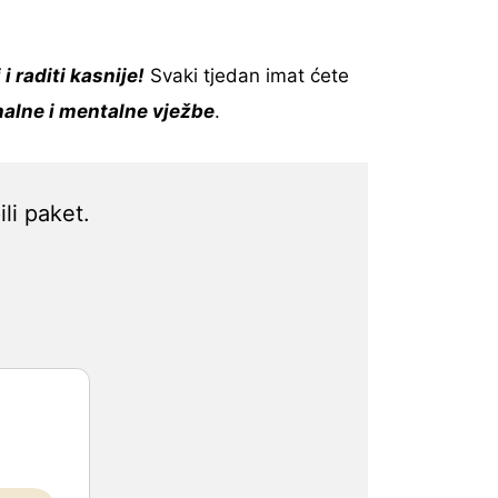
 raditi kasnije!
Svaki tjedan imat ćete
alne i mentalne vježbe
.
li paket.