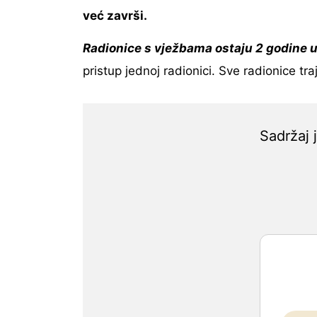
već završi.
Radionice s vježbama ostaju 2 godine u
pristup jednoj radionici. Sve radionice t
Sadržaj 