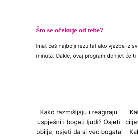
Što se očekuje od tebe?
Imat ćeš najbolji rezultat ako vježbe iz 
minuta. Dakle, ovaj program donijet će ti
Kako razmišljaju i reagiraju
Kak
uspješni i bogati ljudi? Osjeti
cilj
obilje, osjeti da si već bogata
Kak