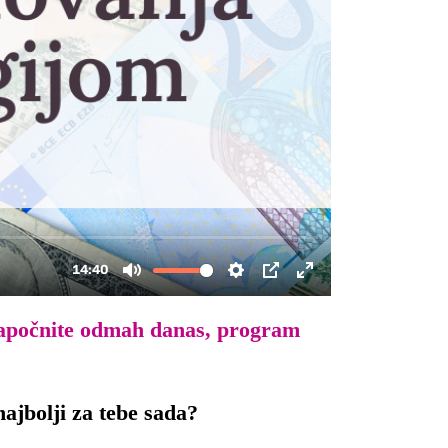
; započnite odmah danas, program
najbolji za tebe sada?