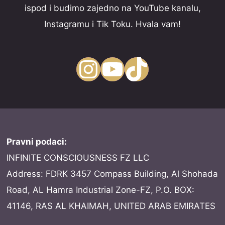
ispod i budimo zajedno na YouTube kanalu,
Instagramu i Tik Toku. Hvala vam!
Instagram
YouTube
TikTok
Pravni podaci:
INFINITE CONSCIOUSNESS FZ LLC
Address: FDRK 3457 Compass Building, Al Shohada
Road, AL Hamra Industrial Zone-FZ, P.O. BOX:
41146, RAS AL KHAIMAH, UNITED ARAB EMIRATES