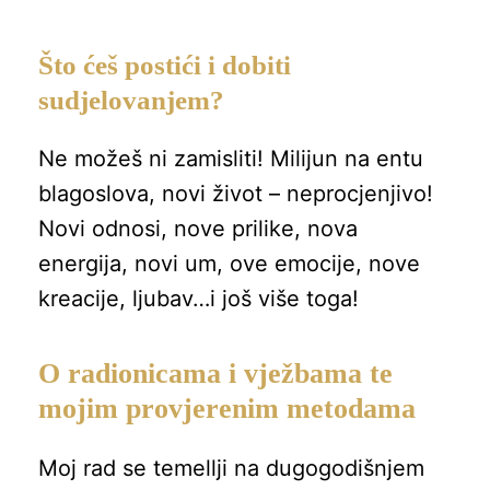
Što ćeš postići i dobiti
sudjelovanjem?
Ne možeš ni zamisliti! Milijun na entu
blagoslova, novi život – neprocjenjivo!
Novi odnosi, nove prilike, nova
energija, novi um, ove emocije, nove
kreacije, ljubav…i još više toga!
O radionicama i vježbama te
mojim provjerenim metodama
Moj rad se temellji na dugogodišnjem