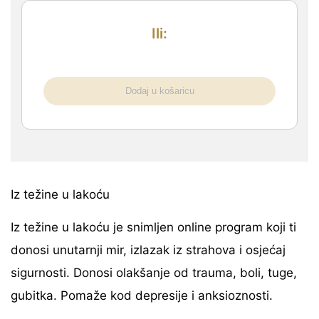
Ili:
Dodaj u košaricu
Iz težine u lakoću
Iz težine u lakoću je snimljen online program koji ti
donosi unutarnji mir, izlazak iz strahova i osjećaj
sigurnosti. Donosi olakšanje od trauma, boli, tuge,
gubitka. Pomaže kod depresije i anksioznosti.