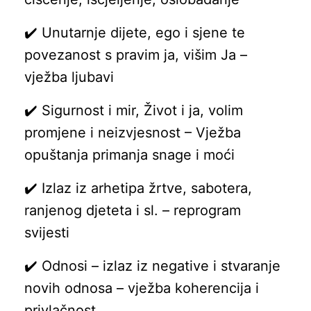
✔️ Unutarnje dijete, ego i sjene te
povezanost s pravim ja, višim Ja –
vježba ljubavi
✔️ Sigurnost i mir, Život i ja, volim
promjene i neizvjesnost – Vježba
opuštanja primanja snage i moći
✔️ Izlaz iz arhetipa žrtve, sabotera,
ranjenog djeteta i sl. – reprogram
svijesti
✔️ Odnosi – izlaz iz negative i stvaranje
novih odnosa – vježba koherencija i
privlačnost