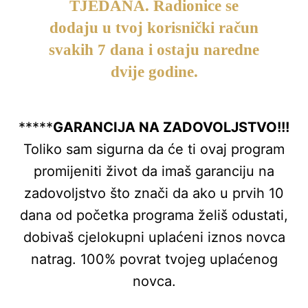
TJEDANA.
Radionice se
dodaju u tvoj korisnički račun
svakih 7 dana i ostaju naredne
dvije godine.
*****
GARANCIJA NA ZADOVOLJSTVO!!!
Toliko sam sigurna da će ti ovaj program
promijeniti život da imaš garanciju na
zadovoljstvo što znači da ako u prvih 10
dana od početka programa želiš odustati,
dobivaš cjelokupni uplaćeni iznos novca
natrag. 100% povrat tvojeg uplaćenog
novca.