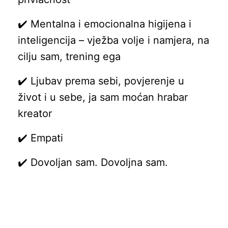
✔️ Mentalna i emocionalna higijena i
inteligencija – vježba volje i namjera, na
cilju sam, trening ega
✔️ Ljubav prema sebi, povjerenje u
život i u sebe, ja sam moćan hrabar
kreator
✔️ Empati
✔️ Dovoljan sam. Dovoljna sam.