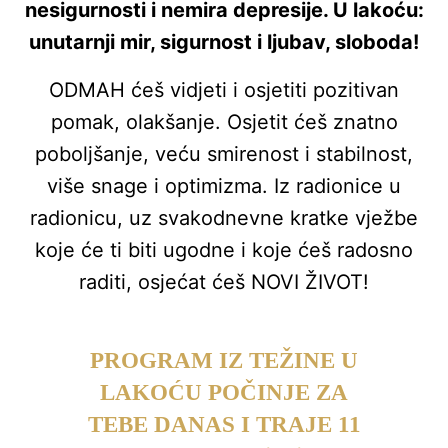
nesigurnosti i nemira depresije. U lakoću:
unutarnji mir, sigurnost i ljubav, sloboda!
ODMAH ćeš vidjeti i osjetiti pozitivan
pomak, olakšanje. Osjetit ćeš znatno
poboljšanje, veću smirenost i stabilnost,
više snage i optimizma. Iz radionice u
radionicu, uz svakodnevne kratke vježbe
koje će ti biti ugodne i koje ćeš radosno
raditi, osjećat ćeš NOVI ŽIVOT!
PROGRAM IZ TEŽINE U
LAKOĆU POČINJE ZA
TEBE DANAS I TRAJE 11