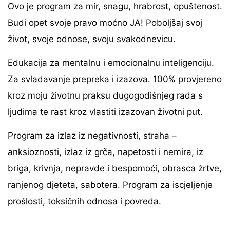
Ovo je program za mir, snagu, hrabrost, opuštenost.
Budi opet svoje pravo moćno JA! Poboljšaj svoj
život, svoje odnose, svoju svakodnevicu.
Edukacija za mentalnu i emocionalnu inteligenciju.
Za svladavanje prepreka i izazova. 100% provjereno
kroz moju životnu praksu dugogodišnjeg rada s
ljudima te rast kroz vlastiti izazovan životni put.
Program za izlaz iz negativnosti, straha –
anksioznosti, izlaz iz grča, napetosti i nemira, iz
briga, krivnja, nepravde i bespomoći, obrasca žrtve,
ranjenog djeteta, sabotera. Program za iscjeljenje
prošlosti, toksičnih odnosa i povreda.