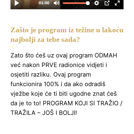
Zašto je program iz težine u lakoću
najbolji za tebe sada?
Zato što ćeš uz ovaj program ODMAH
već nakon PRVE radionice vidjeti i
osjetiti razliku. Ovaj program
funkcionira 100% i da ako odradiš
vježbe koje će ti biti ugodne znat ćeš
da je to to! PROGRAM KOJI SI TRAŽIO /
TRAŽILA – JOŠ I BOLJI!