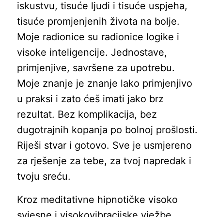
iskustvu, tisuće ljudi i tisuće uspjeha,
tisuće promjenjenih života na bolje.
Moje radionice su radionice logike i
visoke inteligencije. Jednostave,
primjenjive, savršene za upotrebu.
Moje znanje je znanje lako primjenjivo
u praksi i zato ćeš imati jako brz
rezultat. Bez komplikacija, bez
dugotrajnih kopanja po bolnoj prošlosti.
Riješi stvar i gotovo. Sve je usmjereno
za rješenje za tebe, za tvoj napredak i
tvoju sreću.
Kroz meditativne hipnotičke visoko
svjesne i visokovibracijske vježbe,