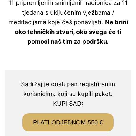
11 pripremljenih snimljenih radionica za 11
tjedana s uključenim vježbama /
meditacijama koje ćeš ponavljati.
Ne brini
oko tehničkih stvari, oko svega će ti
pomoći naš tim za podršku.
Sadržaj je dostupan registriranim
korisnicima koji su kupili paket.
KUPI SAD:
PLATI ODJEDNOM 550 €