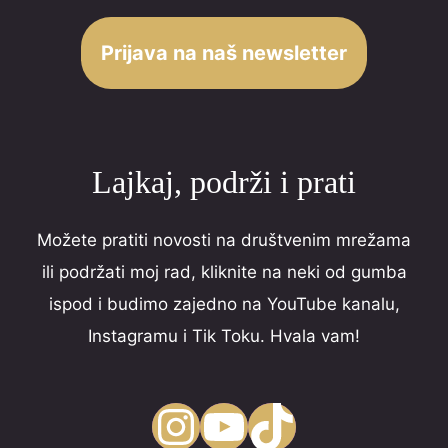
Prijava na naš newsletter
Lajkaj, podrži i prati
Možete pratiti novosti na društvenim mrežama
ili podržati moj rad, kliknite na neki od gumba
ispod i budimo zajedno na YouTube kanalu,
Instagramu i Tik Toku. Hvala vam!
Instagram
YouTube
TikTok