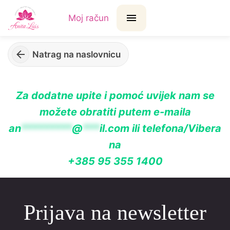
Moj račun
Natrag na naslovnicu
Za dodatne upite i pomoć uvijek nam se
možete obratiti putem e-maila
an
*********
@
***
il.com
ili telefona/Vibera
na
+385 95 355 1400
Prijava na newsletter