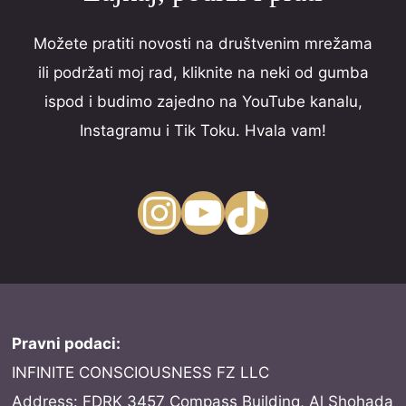
Možete pratiti novosti na društvenim mrežama
ili podržati moj rad, kliknite na neki od gumba
ispod i budimo zajedno na YouTube kanalu,
Instagramu i Tik Toku. Hvala vam!
Instagram
YouTube
TikTok
Pravni podaci:
INFINITE CONSCIOUSNESS FZ LLC
Address: FDRK 3457 Compass Building, Al Shohada