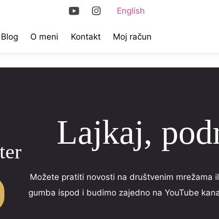
English
Blog
O meni
Kontakt
Moj račun
Lajkaj, podr
ter
Možete pratiti novosti na društvenim mrežama ili
gumba ispod i budimo zajedno na YouTube kanal