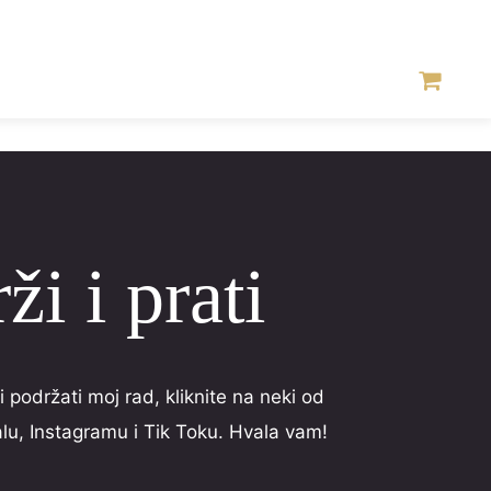
ži i prati
 podržati moj rad, kliknite na neki od
u, Instagramu i Tik Toku. Hvala vam!