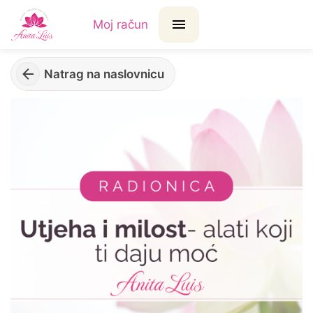
Moj račun
Natrag na naslovnicu