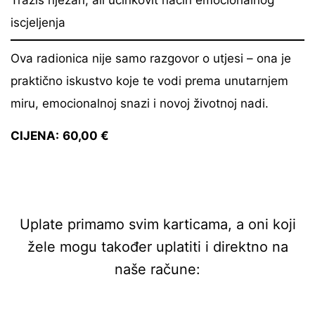
iscjeljenja
Ova radionica nije samo razgovor o utjesi – ona je
praktično iskustvo koje te vodi prema unutarnjem
miru, emocionalnoj snazi i novoj životnoj nadi.
CIJENA:
60,0
0 €
Uplate primamo svim karticama, a oni koji
žele mogu također uplatiti i direktno na
naše račune: