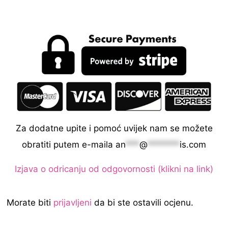
Za dodatne upite i pomoć uvijek nam se možete
obratiti putem e-maila
an
***
@
*******
is.com
Izjava o odricanju od odgovornosti (klikni na link)
Morate biti
prijavljeni
da bi ste ostavili ocjenu.