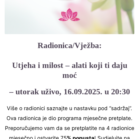
Radionica/Vježba:
Utjeha i milost – alati koji ti daju
moć
– utorak uživo, 16.09.2025. u 20:30
Više o radionici saznajte u nastavku pod “sadržaj”.
Ova radionica je dio programa mjesečne pretplate.
Preporučujemo vam da se pretplatite na 4 radionice
mjesečno i ostvarite 75
% popusta
! Sudjelujte na