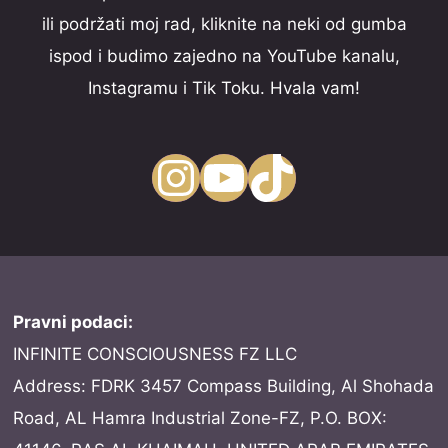
ili podržati moj rad, kliknite na neki od gumba
ispod i budimo zajedno na YouTube kanalu,
Instagramu i Tik Toku. Hvala vam!
Instagram
YouTube
TikTok
Pravni podaci:
INFINITE CONSCIOUSNESS FZ LLC
Address: FDRK 3457 Compass Building, Al Shohada
Road, AL Hamra Industrial Zone-FZ, P.O. BOX: