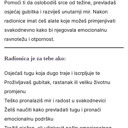
Pomoći ti da oslobodiš srce od težine, prevladaš
osjećaj gubitka i razviješ unutarnji mir. Nakon
radionice imat ćeš alate koje možeš primjenjivati
svakodnevno kako bi njegovala emocionalnu
ravnotežu i otpornost.
Radionica je za tebe ako:
Osjećaš tugu koja dugo traje i iscrpljuje te
Proživljavaš gubitak, rastanak ili veliku životnu
promjenu
Teško pronalaziš mir i radost u svakodnevici
Želiš naučiti kako prevladati tugu i pronaći
emocionalnu podršku
Tražiš nježan, ali učinkovit način emocionalnog