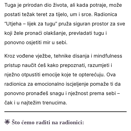
Tuga je prirodan dio života, ali kada potraje, može
postati težak teret za tijelo, um i srce. Radionica
“Utjeha – lijek za tugu” pruža siguran prostor za sve
koji žele pronaći olakšanje, prevladati tugu i
ponovno osjetiti mir u sebi.
Kroz vođene vježbe, tehnike disanja i mindfulness
pristup naučit ćeš kako prepoznati, razumjeti i
nježno otpustiti emocije koje te opterećuju. Ova
radionica za emocionalno iscjeljenje pomaže ti da
ponovno pronađeš snagu i nježnost prema sebi –
čak i u najtežim trenucima.
🌟
Što ćemo raditi na radionici: