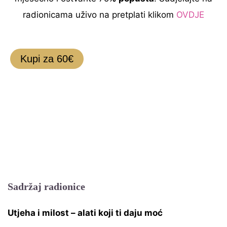
radionicama uživo na pretplati klikom
OVDJE
Kupi za 60€
Sadržaj radionice
Utjeha i milost – alati koji ti daju moć