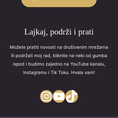
f
5
Lajkaj, podrži i prati
Možete pratiti novosti na društvenim mrežama
ili podržati moj rad, kliknite na neki od gumba
ispod i budimo zajedno na YouTube kanalu,
Instagramu i Tik Toku. Hvala vam!
Instagram
YouTube
TikTok