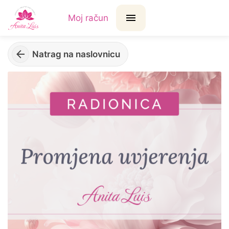
Moj račun
Natrag na naslovnicu