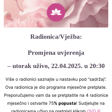
Radionica/Vježba:
Promjena uvjerenja
– utorak uživo, 22.04.2025. u 20:30
Više o radionici saznajte u nastavku pod “sadržaj”.
Ova radionica je dio programa mjesečne pretplate.
Preporučujemo vam da se pretplatite na 4 radionice
mjesečno i ostvarite 75
% popusta
! Sudjelujte na
radionicama uživo na pretplati klikom
OVDJE