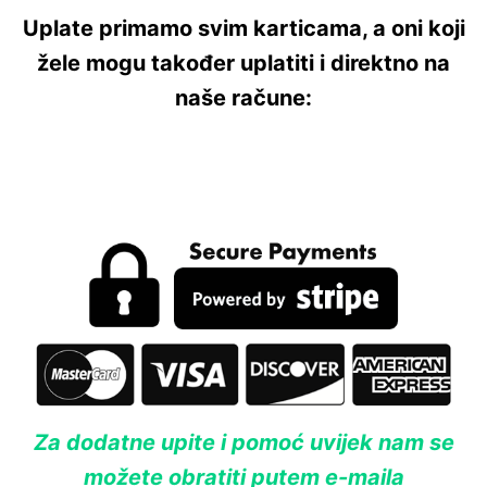
Uplate primamo svim karticama, a oni koji
žele mogu također uplatiti i direktno na
naše račune:
Za dodatne upite i pomoć uvijek nam se
možete obratiti putem e-maila