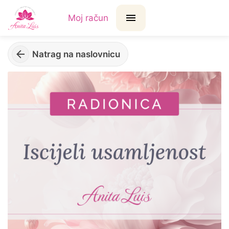
Moj račun
Natrag na naslovnicu