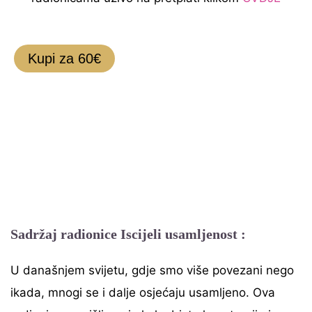
Kupi za 60€
Sadržaj radionice Iscijeli usamljenost :
U današnjem svijetu, gdje smo više povezani nego
ikada, mnogi se i dalje osjećaju usamljeno. Ova