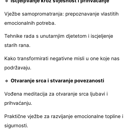
🔹
Iscjeljivanje kroz svjesnost i prihvaćanje
Vježbe samopromatranja: prepoznavanje vlastitih
emocionalnih potreba.
Tehnike rada s unutarnjim djetetom i iscjeljenje
starih rana.
Kako transformirati negativne misli u one koje nas
podržavaju.
🔹
Otvaranje srca i stvaranje povezanosti
Vođena meditacija za otvaranje srca ljubavi i
prihvaćanju.
Praktične vježbe za razvijanje emocionalne topline i
sigurnosti.