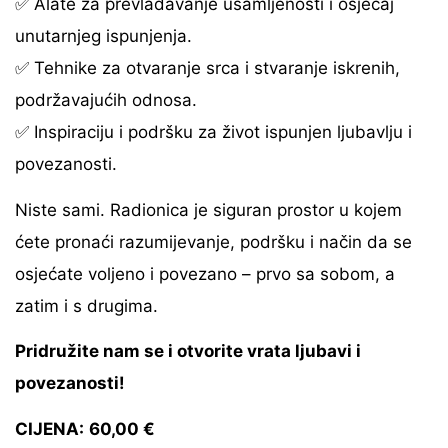
✅ Alate za prevladavanje usamljenosti i osjećaj
unutarnjeg ispunjenja.
✅ Tehnike za otvaranje srca i stvaranje iskrenih,
podržavajućih odnosa.
✅ Inspiraciju i podršku za život ispunjen ljubavlju i
povezanosti.
Niste sami. Radionica je siguran prostor u kojem
ćete pronaći razumijevanje, podršku i način da se
osjećate voljeno i povezano – prvo sa sobom, a
zatim i s drugima.
Pridružite nam se i otvorite vrata ljubavi i
povezanosti!
CIJENA:
60,0
0 €