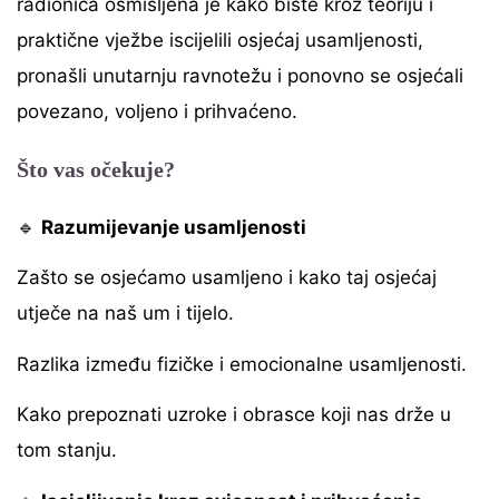
radionica osmišljena je kako biste kroz teoriju i
praktične vježbe iscijelili osjećaj usamljenosti,
pronašli unutarnju ravnotežu i ponovno se osjećali
povezano, voljeno i prihvaćeno.
Što vas očekuje?
🔹
Razumijevanje usamljenosti
Zašto se osjećamo usamljeno i kako taj osjećaj
utječe na naš um i tijelo.
Razlika između fizičke i emocionalne usamljenosti.
Kako prepoznati uzroke i obrasce koji nas drže u
tom stanju.