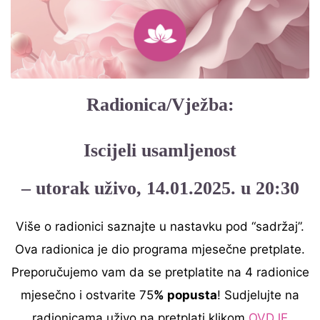
Radionica/Vježba:
Iscijeli usamljenost
– utorak uživo, 14.01.2025. u 20:30
Više o radionici saznajte u nastavku pod “sadržaj”.
Ova radionica je dio programa mjesečne pretplate.
Preporučujemo vam da se pretplatite na 4 radionice
mjesečno i ostvarite 75
% popusta
! Sudjelujte na
radionicama uživo na pretplati klikom
OVDJE