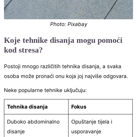
Photo: Pixabay
Koje tehnike disanja mogu pomoći
kod stresa?
Postoji mnogo različitih tehnika disanja, a svaka
osoba može pronaći onu koja joj najviše odgovara.
Neke popularne tehnike uključuju:
Tehnika disanja
Fokus
Duboko abdominalno
Opuštanje tijela i
disanje
usporavanje