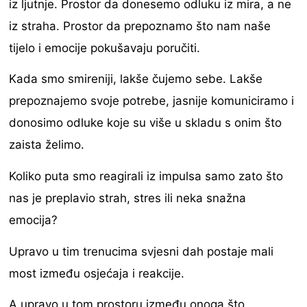
iz ljutnje. Prostor da donesemo odluku iz mira, a ne
iz straha. Prostor da prepoznamo što nam naše
tijelo i emocije pokušavaju poručiti.
Kada smo smireniji, lakše čujemo sebe. Lakše
prepoznajemo svoje potrebe, jasnije komuniciramo i
donosimo odluke koje su više u skladu s onim što
zaista želimo.
Koliko puta smo reagirali iz impulsa samo zato što
nas je preplavio strah, stres ili neka snažna
emocija?
Upravo u tim trenucima svjesni dah postaje mali
most između osjećaja i reakcije.
A upravo u tom prostoru između onoga što