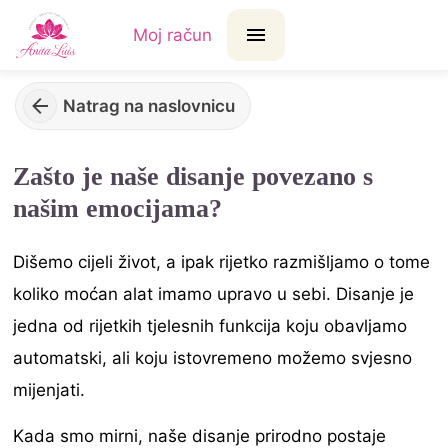
Moj račun
Natrag na naslovnicu
Zašto je naše disanje povezano s
našim emocijama?
Dišemo cijeli život, a ipak rijetko razmišljamo o tome
koliko moćan alat imamo upravo u sebi. Disanje je
jedna od rijetkih tjelesnih funkcija koju obavljamo
automatski, ali koju istovremeno možemo svjesno
mijenjati.
Kada smo mirni, naše disanje prirodno postaje