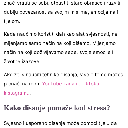
znači vratiti se sebi, otpustiti stare obrasce i razviti
dublju povezanost sa svojim mislima, emocijama i
tijelom.
Kada naučimo koristiti dah kao alat svjesnosti, ne
mijenjamo samo način na koji dišemo. Mijenjamo
način na koji doživljavamo sebe, svoje emocije i
životne izazove.
Ako želiš naučiti tehnike disanja, više o tome možeš
pronaći na mom
YouTube kanalu
,
TikToku
i
Instagramu
.
Kako disanje pomaže kod stresa?
Svjesno i usporeno disanje može pomoći tijelu da