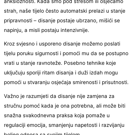
anksioznosti. Kada smo pod stresom ili osjećamo
strah, naše tijelo često automatski prelazi u stanje
pripravnosti – disanje postaje ubrzano, mišići se
napinju, a misli postaju intenzivnije.
Kroz svjesno i usporeno disanje možemo poslati
tijelu poruku sigurnosti i pomoći mu da se postupno
vrati u stanje ravnoteže. Posebno tehnike koje
uključuju sporiji ritam disanja i duži izdah mogu
pomoći u stvaranju osjećaja smirenosti i prisutnosti.
Važno je razumjeti da disanje nije zamjena za
stručnu pomoć kada je ona potrebna, ali može biti
snažna svakodnevna praksa koja pomaže u
regulaciji emocija, smanjenju napetosti i razvijanju
boljeg odnosa sa svojim tijelom.