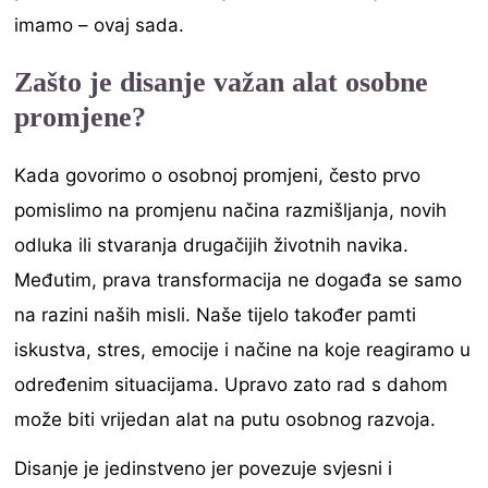
imamo – ovaj sada.
Zašto je disanje važan alat osobne
promjene?
Kada govorimo o osobnoj promjeni, često prvo
pomislimo na promjenu načina razmišljanja, novih
odluka ili stvaranja drugačijih životnih navika.
Međutim, prava transformacija ne događa se samo
na razini naših misli. Naše tijelo također pamti
iskustva, stres, emocije i načine na koje reagiramo u
određenim situacijama. Upravo zato rad s dahom
može biti vrijedan alat na putu osobnog razvoja.
Disanje je jedinstveno jer povezuje svjesni i