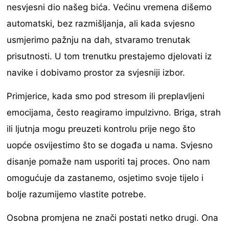
nesvjesni dio našeg bića. Većinu vremena dišemo
automatski, bez razmišljanja, ali kada svjesno
usmjerimo pažnju na dah, stvaramo trenutak
prisutnosti. U tom trenutku prestajemo djelovati iz
navike i dobivamo prostor za svjesniji izbor.
Primjerice, kada smo pod stresom ili preplavljeni
emocijama, često reagiramo impulzivno. Briga, strah
ili ljutnja mogu preuzeti kontrolu prije nego što
uopće osvijestimo što se događa u nama. Svjesno
disanje pomaže nam usporiti taj proces. Ono nam
omogućuje da zastanemo, osjetimo svoje tijelo i
bolje razumijemo vlastite potrebe.
Osobna promjena ne znači postati netko drugi. Ona