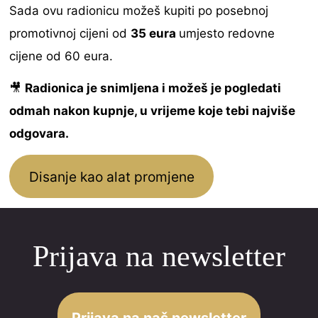
Sada ovu radionicu možeš kupiti po posebnoj
promotivnoj cijeni od
35 eura
umjesto redovne
cijene od 60 eura.
🎥
Radionica je snimljena i možeš je pogledati
odmah nakon kupnje, u vrijeme koje tebi najviše
odgovara.
Disanje kao alat promjene
Prijava na newsletter
Prijava na naš newsletter