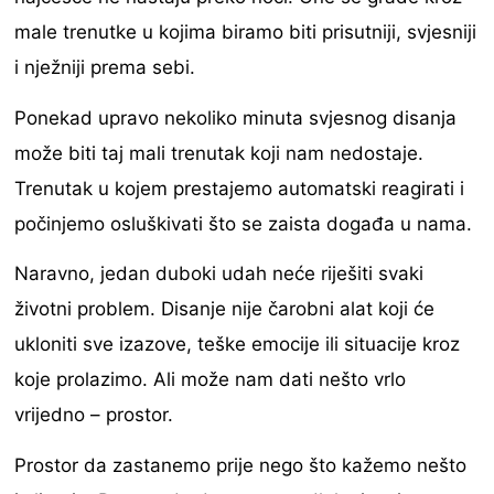
male trenutke u kojima biramo biti prisutniji, svjesniji
i nježniji prema sebi.
Ponekad upravo nekoliko minuta svjesnog disanja
može biti taj mali trenutak koji nam nedostaje.
Trenutak u kojem prestajemo automatski reagirati i
počinjemo osluškivati što se zaista događa u nama.
Naravno, jedan duboki udah neće riješiti svaki
životni problem. Disanje nije čarobni alat koji će
ukloniti sve izazove, teške emocije ili situacije kroz
koje prolazimo. Ali može nam dati nešto vrlo
vrijedno – prostor.
Prostor da zastanemo prije nego što kažemo nešto