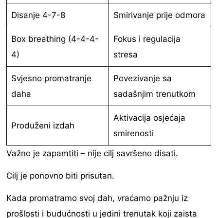
Disanje 4-7-8
Smirivanje prije odmora
Box breathing (4-4-4-
Fokus i regulacija
4)
stresa
Svjesno promatranje
Povezivanje sa
daha
sadašnjim trenutkom
Aktivacija osjećaja
Produženi izdah
smirenosti
Važno je zapamtiti – nije cilj savršeno disati.
Cilj je ponovno biti prisutan.
Kada promatramo svoj dah, vraćamo pažnju iz
prošlosti i budućnosti u jedini trenutak koji zaista