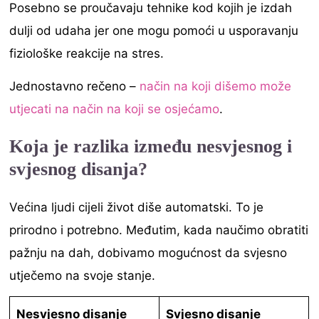
Posebno se proučavaju tehnike kod kojih je izdah
dulji od udaha jer one mogu pomoći u usporavanju
fiziološke reakcije na stres.
Jednostavno rečeno –
način na koji dišemo može
utjecati na način na koji se osjećamo
.
Koja je razlika između nesvjesnog i
svjesnog disanja?
Većina ljudi cijeli život diše automatski. To je
prirodno i potrebno. Međutim, kada naučimo obratiti
pažnju na dah, dobivamo mogućnost da svjesno
utječemo na svoje stanje.
Nesvjesno disanje
Svjesno disanje