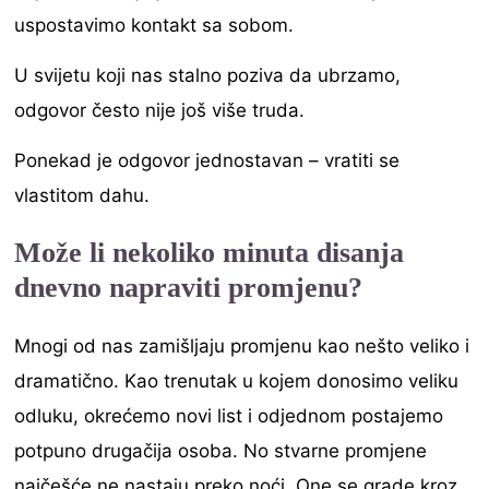
uspostavimo kontakt sa sobom.
U svijetu koji nas stalno poziva da ubrzamo,
odgovor često nije još više truda.
Ponekad je odgovor jednostavan – vratiti se
vlastitom dahu.
Može li nekoliko minuta disanja
dnevno napraviti promjenu?
Mnogi od nas zamišljaju promjenu kao nešto veliko i
dramatično. Kao trenutak u kojem donosimo veliku
odluku, okrećemo novi list i odjednom postajemo
potpuno drugačija osoba. No stvarne promjene
najčešće ne nastaju preko noći. One se grade kroz