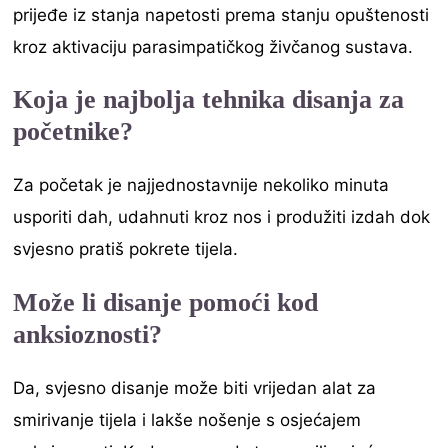
prijeđe iz stanja napetosti prema stanju opuštenosti
kroz aktivaciju parasimpatičkog živčanog sustava.
Koja je najbolja tehnika disanja za
početnike?
Za početak je najjednostavnije nekoliko minuta
usporiti dah, udahnuti kroz nos i produžiti izdah dok
svjesno pratiš pokrete tijela.
Može li disanje pomoći kod
anksioznosti?
Da, svjesno disanje može biti vrijedan alat za
smirivanje tijela i lakše nošenje s osjećajem