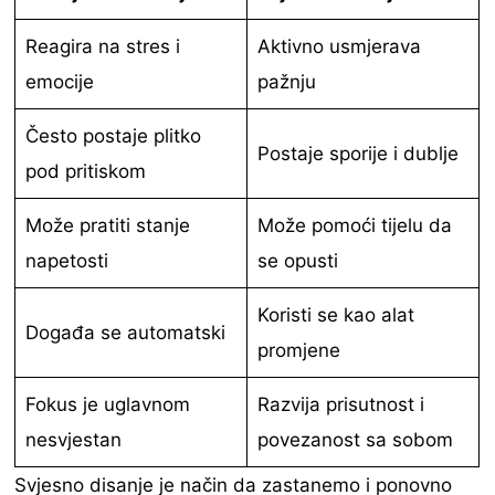
Reagira na stres i
Aktivno usmjerava
emocije
pažnju
Često postaje plitko
Postaje sporije i dublje
pod pritiskom
Može pratiti stanje
Može pomoći tijelu da
napetosti
se opusti
Koristi se kao alat
Događa se automatski
promjene
Fokus je uglavnom
Razvija prisutnost i
nesvjestan
povezanost sa sobom
Svjesno disanje je način da zastanemo i ponovno