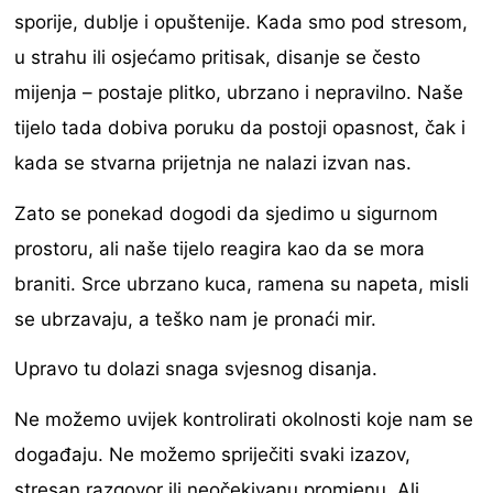
sporije, dublje i opuštenije. Kada smo pod stresom,
u strahu ili osjećamo pritisak, disanje se često
mijenja – postaje plitko, ubrzano i nepravilno. Naše
tijelo tada dobiva poruku da postoji opasnost, čak i
kada se stvarna prijetnja ne nalazi izvan nas.
Zato se ponekad dogodi da sjedimo u sigurnom
prostoru, ali naše tijelo reagira kao da se mora
braniti. Srce ubrzano kuca, ramena su napeta, misli
se ubrzavaju, a teško nam je pronaći mir.
Upravo tu dolazi snaga svjesnog disanja.
Ne možemo uvijek kontrolirati okolnosti koje nam se
događaju. Ne možemo spriječiti svaki izazov,
stresan razgovor ili neočekivanu promjenu. Ali