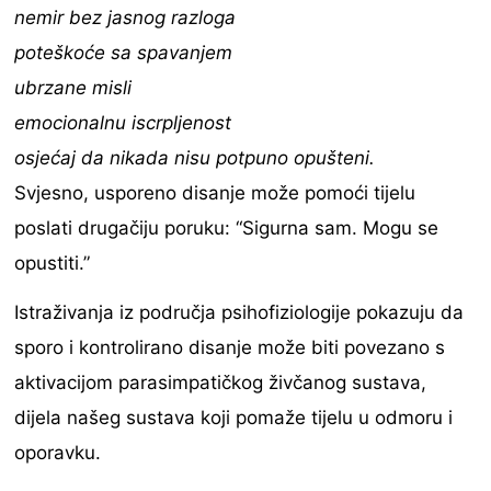
nemir bez jasnog razloga
poteškoće sa spavanjem
ubrzane misli
emocionalnu iscrpljenost
osjećaj da nikada nisu potpuno opušteni.
Svjesno, usporeno disanje može pomoći tijelu
poslati drugačiju poruku: “Sigurna sam. Mogu se
opustiti.”
Istraživanja iz područja psihofiziologije pokazuju da
sporo i kontrolirano disanje može biti povezano s
aktivacijom parasimpatičkog živčanog sustava,
dijela našeg sustava koji pomaže tijelu u odmoru i
oporavku.